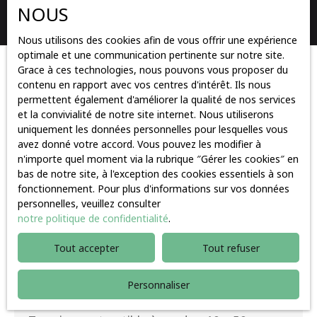
NOUS
Rechercher
Nous utilisons des cookies afin de vous offrir une expérience
optimale et une communication pertinente sur notre site.
Grace à ces technologies, nous pouvons vous proposer du
Trier par
Créer une alerte
contenu en rapport avec vos centres d'intérêt. Ils nous
Pertinence
permettent également d'améliorer la qualité de nos services
et la convivialité de notre site internet. Nous utiliserons
uniquement les données personnelles pour lesquelles vous
avez donné votre accord. Vous pouvez les modifier à
n'importe quel moment via la rubrique ″Gérer les cookies″ en
bas de notre site, à l'exception des cookies essentiels à son
fonctionnement. Pour plus d'informations sur vos données
personnelles, veuillez consulter
notre politique de confidentialité
.
Tout accepter
Tout refuser
179 000
€
Personnaliser