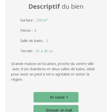
Descriptif
du bien
Surface
:
230
m²
Pièces
:
8
Salle de bains
:
2
Terrain
:
01 a 45 ca
Grande maison en location, proche du centre-ville
avec trois chambres et deux salles de bains, idéal
pour avoir un pied à terre agréable et visiter la
région.
En savoir +
Envoyer un mail