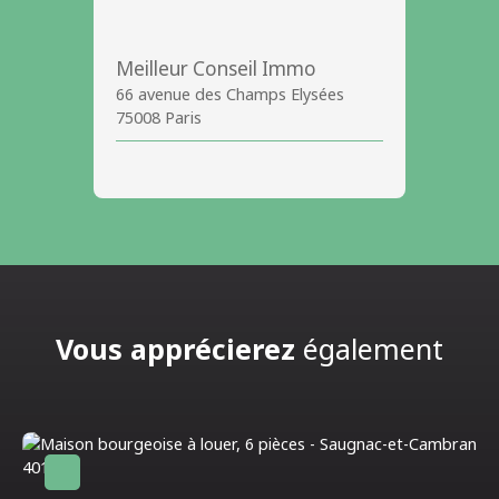
Meilleur Conseil Immo
66 avenue des Champs Elysées
75008 Paris
Vous apprécierez
également