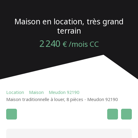
Maison en location, très grand
terrain
2 240
€ /mois CC
Location
Maison
Meudon 92190
Maison traditionnelle à louer, 8 pièces - Meudon 92190