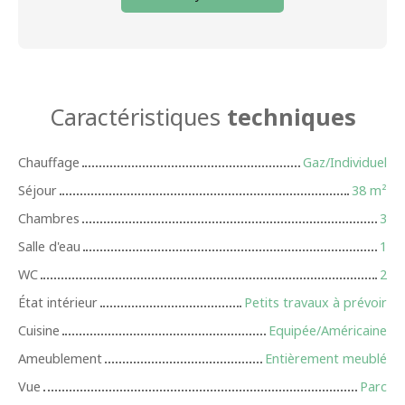
Caractéristiques
techniques
Chauffage
Gaz/Individuel
Séjour
38
m²
Chambres
3
Salle d'eau
1
WC
2
État intérieur
Petits travaux à prévoir
Cuisine
Equipée/Américaine
Ameublement
Entièrement meublé
Vue
Parc