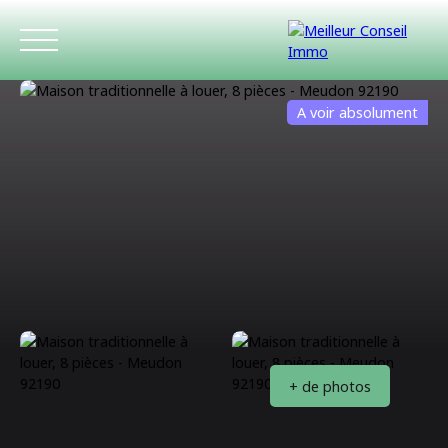
A voir absolument
ACCUEIL
ACHETER
LOUER
ESTIMATIO
+ de photos