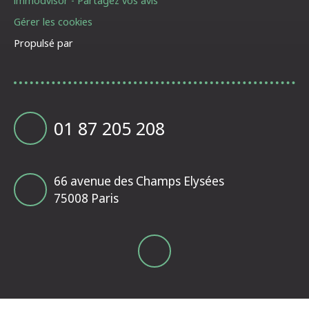
immodvisor - Partagez vos avis
Gérer les cookies
Propulsé par
01 87 205 208
66 avenue des Champs Elysées
75008 Paris