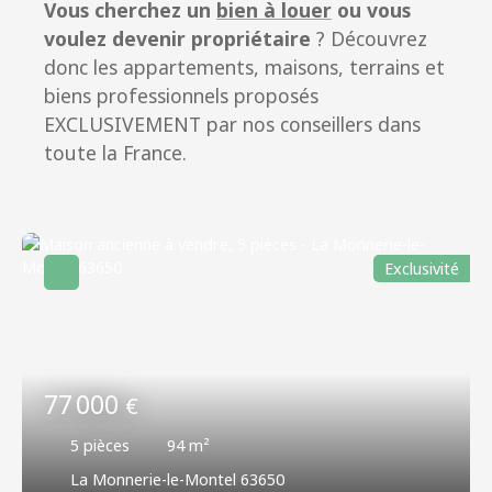
Vous cherchez un
bien à louer
ou vous
voulez devenir propriétaire
? Découvrez
donc les appartements, maisons, terrains et
biens professionnels proposés
EXCLUSIVEMENT par nos conseillers dans
toute la France.
Exclusivité
77 000
€
5
pièces
94
m²
La Monnerie-le-Montel 63650