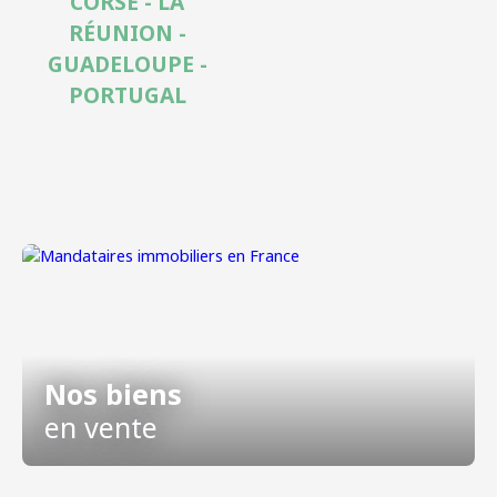
CORSE - LA
RÉUNION -
GUADELOUPE -
PORTUGAL
Nos biens
en vente