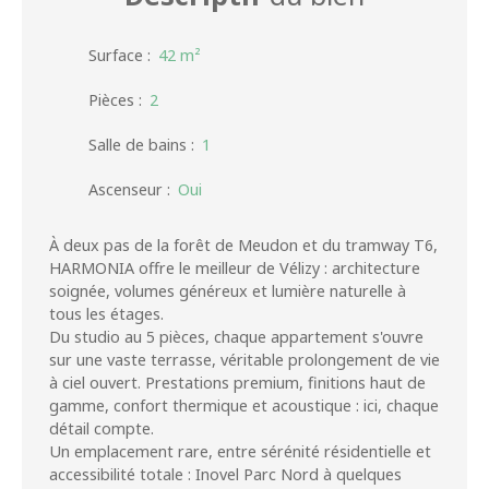
Surface
:
42
m²
Pièces
:
2
Salle de bains
:
1
Ascenseur
:
Oui
À deux pas de la forêt de Meudon et du tramway T6,
HARMONIA offre le meilleur de Vélizy : architecture
soignée, volumes généreux et lumière naturelle à
tous les étages.
Du studio au 5 pièces, chaque appartement s'ouvre
sur une vaste terrasse, véritable prolongement de vie
à ciel ouvert. Prestations premium, finitions haut de
gamme, confort thermique et acoustique : ici, chaque
détail compte.
Un emplacement rare, entre sérénité résidentielle et
accessibilité totale : Inovel Parc Nord à quelques