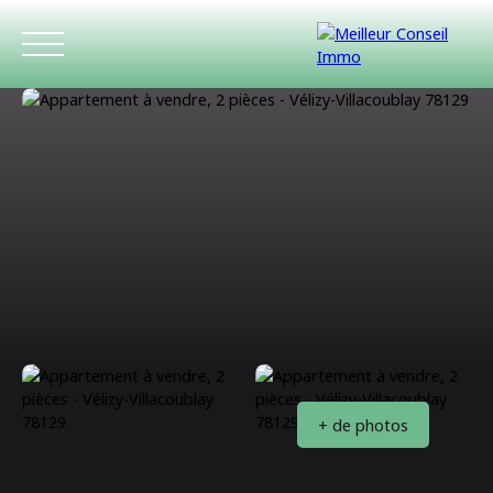
ACCUEIL
ACHETER
LOUER
ESTIMATIO
+ de photos