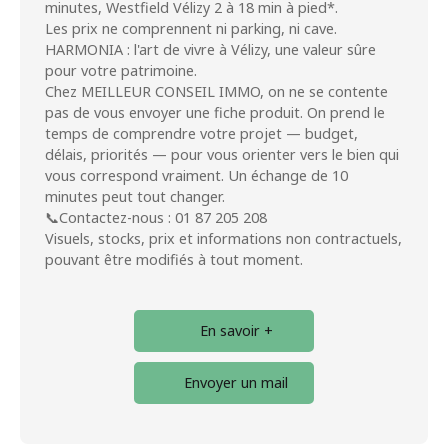
minutes, Westfield Vélizy 2 à 18 min à pied*.
Les prix ne comprennent ni parking, ni cave.
HARMONIA : l'art de vivre à Vélizy, une valeur sûre
pour votre patrimoine.
Chez MEILLEUR CONSEIL IMMO, on ne se contente
pas de vous envoyer une fiche produit. On prend le
temps de comprendre votre projet — budget,
délais, priorités — pour vous orienter vers le bien qui
vous correspond vraiment. Un échange de 10
minutes peut tout changer.
📞Contactez-nous : 01 87 205 208
Visuels, stocks, prix et informations non contractuels,
pouvant être modifiés à tout moment.
En savoir +
Envoyer un mail