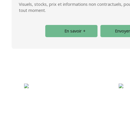
Visuels, stocks, prix et informations non contractuels, p
tout moment.
En savoir +
Envoyer