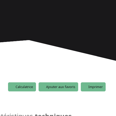
Calculatrice
Ajouter aux favoris
Imprimer
téristiques
techniques