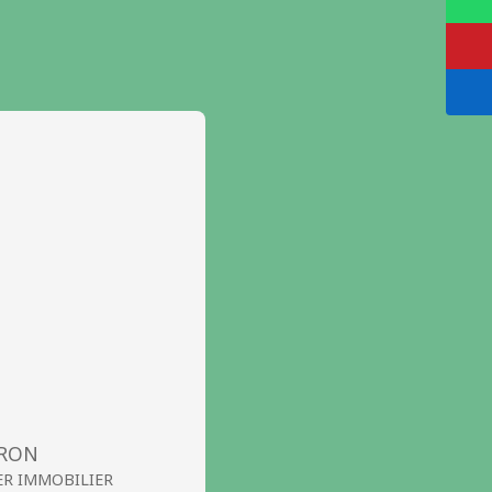
ARON
ER IMMOBILIER