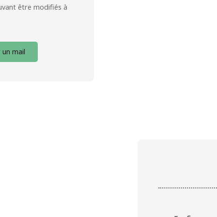
ouvant être modifiés à
 un mail