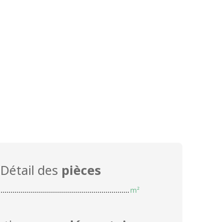
Détail des
pièces
m²