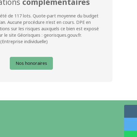
ations
complémentaires
été de 117 lots. Quote-part moyenne du budget
/an. Aucune procédure n'est en cours. DPE en
tions sur les risques auxquels ce bien est exposé
r le site Géorisques : georisques.gouv.fr.
Entreprise individuelle)
Nos honoraires