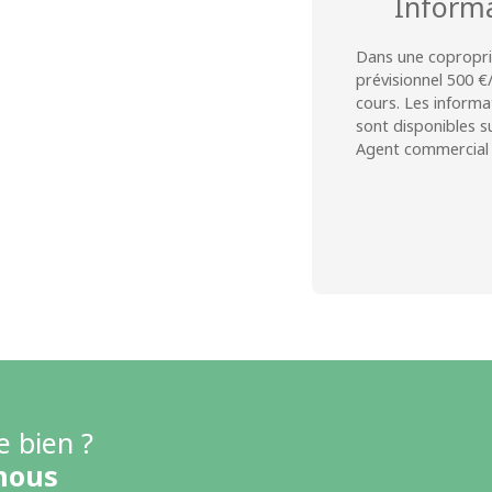
Inform
Dans une copropri
prévisionnel 500 €
cours. Les informa
sont disponibles su
Agent commercial (
e bien ?
nous