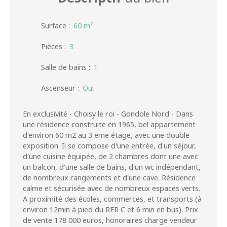
Surface
:
60
m²
Pièces
:
3
Salle de bains
:
1
Ascenseur
:
Oui
En exclusivité - Choisy le roi - Gondole Nord - Dans
une résidence construite en 1965, bel appartement
d'environ 60 m2 au 3 eme étage, avec une double
exposition. Il se compose d'une entrée, d'un séjour,
d'une cuisine équipée, de 2 chambres dont une avec
un balcon, d'une salle de bains, d'un wc indépendant,
de nombreux rangements et d'une cave. Résidence
calme et sécurisée avec de nombreux espaces verts.
A proximité des écoles, commerces, et transports (à
environ 12min à pied du RER C et 6 min en bus). Prix
de vente 178 000 euros, honoraires charge vendeur