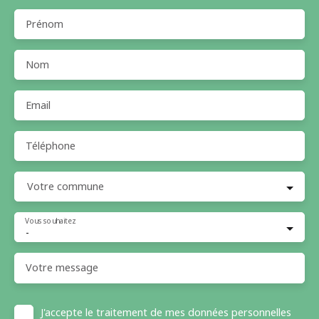
Prénom
Nom
Email
Téléphone
Votre commune
Vous souhaitez
-
Votre message
J'accepte le traitement de mes données personnelles