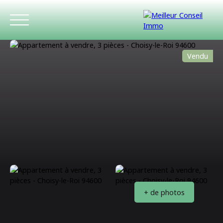
Vendu
ACCUEIL
ACHETER
LOUER
ESTIMATIO
+ de photos