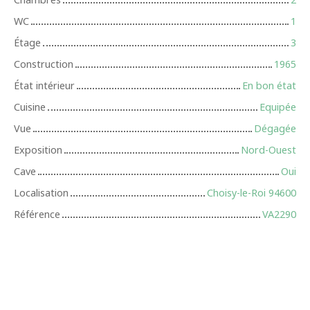
WC
1
Étage
3
Construction
1965
État intérieur
En bon état
Cuisine
Equipée
Vue
Dégagée
Exposition
Nord-Ouest
Cave
Oui
Localisation
Choisy-le-Roi 94600
Référence
VA2290