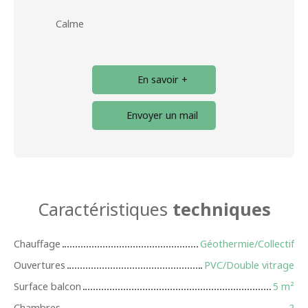
Calme
En savoir +
Envoyer un mail
Caractéristiques
techniques
Chauffage
Géothermie/Collectif
Ouvertures
PVC/Double vitrage
Surface balcon
5
m²
Chambres
2