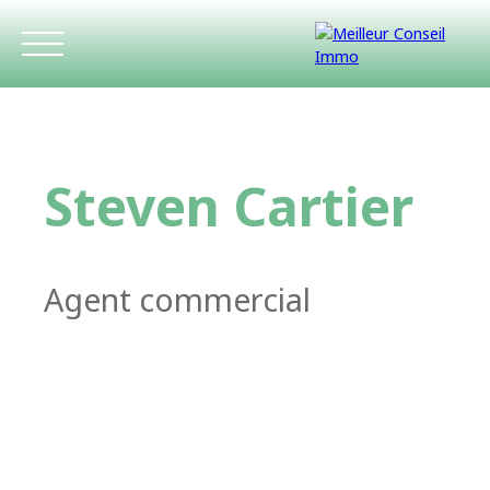
Steven Cartier
Agent commercial
ACCUEIL
ACHETER
LOUER
ESTIMATIO