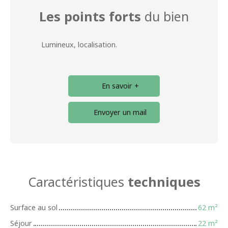
Les points forts
du bien
Lumineux, localisation.
En savoir +
Envoyer un mail
Caractéristiques
techniques
Surface au sol
62
m²
Séjour
22
m²