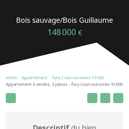
Bois sauvage/Bois Guillaume
148 000
€
Vente
Appartement
Évry-Courcouronnes 91000
Appartement à vendre, 3 pièces - Évry-Courcouronnes 91000
Descriptif
du bien