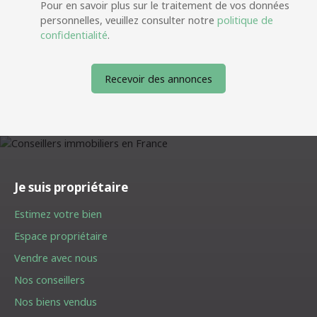
Pour en savoir plus sur le traitement de vos données
personnelles, veuillez consulter notre
politique de
confidentialité
.
Recevoir des annonces
Je suis propriétaire
Estimez votre bien
Espace propriétaire
Vendre avec nous
Nos conseillers
Nos biens vendus