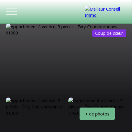
Coup de cœur
ACCUEIL
ACHETER
LOUER
ESTIMATIO
+ de photos