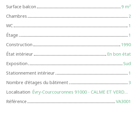
Surface balcon
9
m²
Chambres
2
WC
1
Étage
1
Construction
1990
État intérieur
En bon état
Exposition
Sud
Stationnement intérieur
1
Nombre d'étages du bâtiment
3
Localisation
Évry-Courcouronnes 91000 - CALME ET VERDOYANT
Référence
VA3001