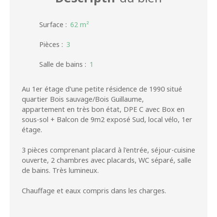
Surface
:
62
m²
Pièces
:
3
Salle de bains
:
1
Au 1er étage d'une petite résidence de 1990 situé
quartier Bois sauvage/Bois Guillaume,
appartement en très bon état, DPE C avec Box en
sous-sol + Balcon de 9m2 exposé Sud, local vélo, 1er
étage.
3 pièces comprenant placard à l'entrée, séjour-cuisine
ouverte, 2 chambres avec placards, WC séparé, salle
de bains. Très lumineux.
Chauffage et eaux compris dans les charges.