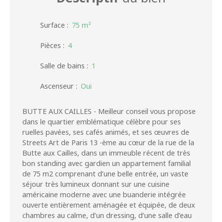
Surface
:
75
m²
Pièces
:
4
Salle de bains
:
1
Ascenseur
:
Oui
BUTTE AUX CAILLES - Meilleur conseil vous propose
dans le quartier emblématique célèbre pour ses
ruelles pavées, ses cafés animés, et ses œuvres de
Streets Art de Paris 13 -ème au cœur de la rue de la
Butte aux Cailles, dans un immeuble récent de très
bon standing avec gardien un appartement familial
de 75 m2 comprenant d’une belle entrée, un vaste
séjour très lumineux donnant sur une cuisine
américaine moderne avec une buanderie intégrée
ouverte entièrement aménagée et équipée, de deux
chambres au calme, d’un dressing, d’une salle d’eau