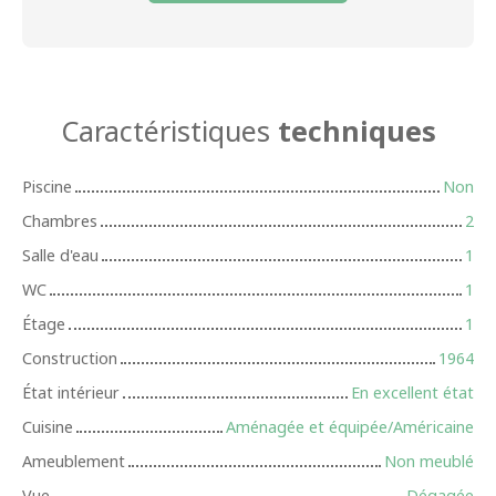
Caractéristiques
techniques
Piscine
Non
Chambres
2
Salle d'eau
1
WC
1
Étage
1
Construction
1964
État intérieur
En excellent état
Cuisine
Aménagée et équipée/Américaine
Ameublement
Non meublé
Vue
Dégagée