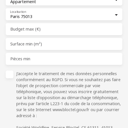
Appartement
Localisation
Paris 75013
Budget max (€)
Surface min (m²)
Pièces min
J'accepte le traitement de mes données personnelles
conformément au RGPD. Si vous ne souhaitez pas faire
l'objet de prospection commerciale par voie
téléphonique, vous pouvez vous inscrire gratuitement
sur la liste d'opposition au démarchage téléphonique,
prévu par l'article L223-1 du code de la consommation,
sur le site Internet www.bloctel.gouv.fr ou par courrier
adressé à :
Société Worldline, Service Bloctel, CS 61311, 41013