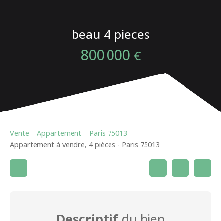
beau 4 pieces
800 000
€
Vente
Appartement
Paris 75013
Appartement à vendre, 4 pièces - Paris 75013
Descriptif
du bien