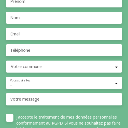
Prénom
Nom
Email
Téléphone
Votre commune
Vous souhaitez
-
Votre message
J'accepte le traitement de mes données personnelles
conformément au RGPD. Si vous ne souhaitez pas faire