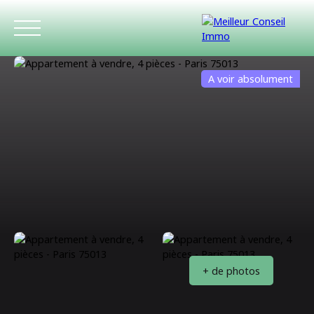
A voir absolument
ACCUEIL
ACHETER
LOUER
ESTIMATIO
+ de photos