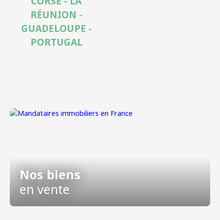
CORSE - LA
RÉUNION -
GUADELOUPE -
PORTUGAL
Nos biens
en vente