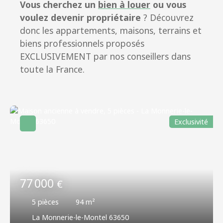
Vous cherchez un
bien à louer
ou vous
voulez devenir propriétaire
? Découvrez
donc les appartements, maisons, terrains et
biens professionnels proposés
EXCLUSIVEMENT par nos conseillers dans
toute la France.
Exclusivité
77 000
€
5
pièces
94
m²
La Monnerie-le-Montel 63650