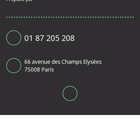
01 87 205 208
66 avenue des Champs Elysées
75008 Paris