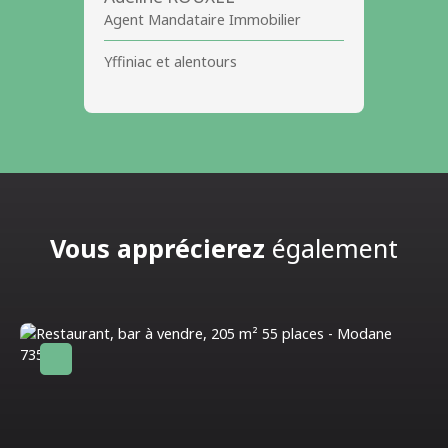
Agent Mandataire Immobilier
Yffiniac et alentours
Vous apprécierez
également