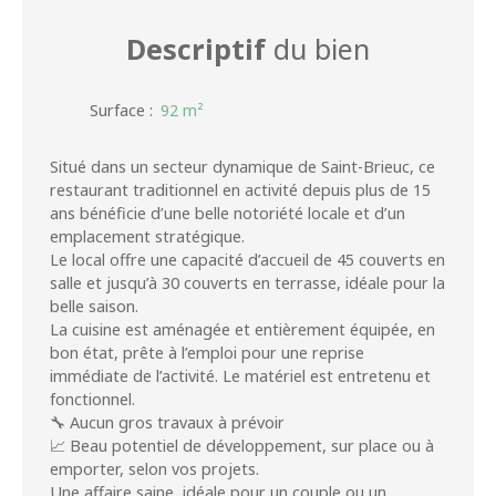
Descriptif
du bien
Surface
:
92
m²
Situé dans un secteur dynamique de Saint-Brieuc, ce
restaurant traditionnel en activité depuis plus de 15
ans bénéficie d’une belle notoriété locale et d’un
emplacement stratégique.
Le local offre une capacité d’accueil de 45 couverts en
salle et jusqu’à 30 couverts en terrasse, idéale pour la
belle saison.
La cuisine est aménagée et entièrement équipée, en
bon état, prête à l’emploi pour une reprise
immédiate de l’activité. Le matériel est entretenu et
fonctionnel.
🔧 Aucun gros travaux à prévoir
📈 Beau potentiel de développement, sur place ou à
emporter, selon vos projets.
Une affaire saine, idéale pour un couple ou un