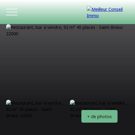
ACCUEIL
ACHETER
LOUER
ESTIMATIO
+ de photos