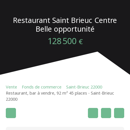
Restaurant Saint Brieuc Centre
Belle opportunité
128 500
€
Vente
Fonds de commerce
Saint-Brieuc 22000
Restaurant, bar à vendre, 92 m² 45 places - Saint-Brieuc
22000