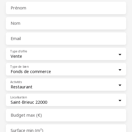
Prénom
Nom
Email
Type d'offre
Vente
Type de bien
Fonds de commerce
Activités
Restaurant
Localisation
Saint-Brieuc 22000
Budget max (€)
Surface min (m²)