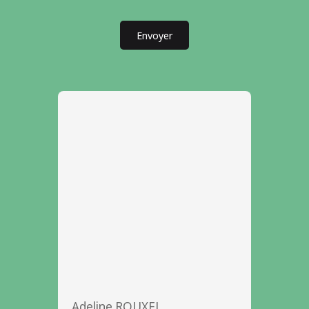
Envoyer
Adeline ROUXEL