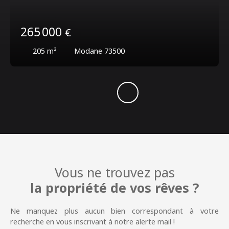
265 000
€
205
m²
Modane 73500
Vous ne trouvez pas
la propriété de vos rêves ?
Ne manquez plus aucun bien correspondant à votre
recherche en vous inscrivant à notre alerte mail !