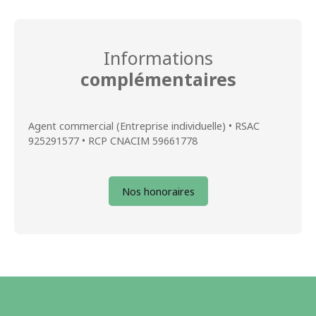
Informations
complémentaires
Agent commercial (Entreprise individuelle) • RSAC
925291577 • RCP CNACIM 59661778
Nos honoraires