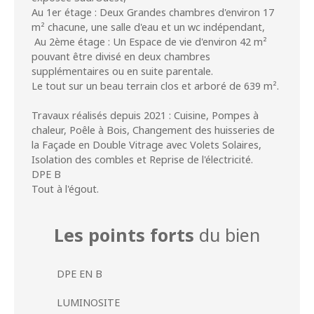
Au 1er étage : Deux Grandes chambres d'environ 17
m² chacune, une salle d'eau et un wc indépendant,
Au 2ème étage : Un Espace de vie d'environ 42 m²
pouvant être divisé en deux chambres
supplémentaires ou en suite parentale.
Le tout sur un beau terrain clos et arboré de 639 m².
Travaux réalisés depuis 2021 : Cuisine, Pompes à
chaleur, Poêle à Bois, Changement des huisseries de
la Façade en Double Vitrage avec Volets Solaires,
Isolation des combles et Reprise de l'électricité.
DPE B
Tout à l'égout.
Les points forts
du bien
DPE EN B
LUMINOSITE