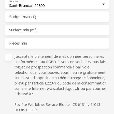
Localisation
Saint-Brandan 22800
Budget max (€)
Surface min (m²)
Pièces min
J'accepte le traitement de mes données personnelles
conformément au RGPD. Si vous ne souhaitez pas faire
l'objet de prospection commerciale par voie
téléphonique, vous pouvez vous inscrire gratuitement
sur la liste d'opposition au démarchage téléphonique,
prévu par l'article L223-1 du code de la consommation,
sur le site Internet www.bloctel.gouv.fr ou par courrier
adressé à :
Société Worldline, Service Bloctel, CS 61311, 41013
BLOIS CEDEX.