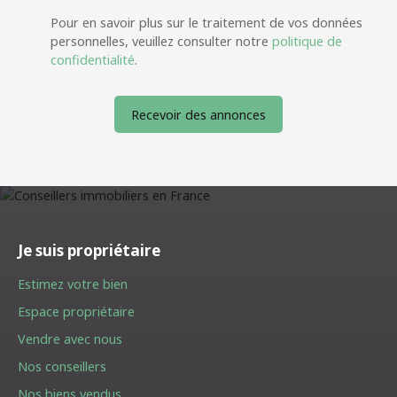
Pour en savoir plus sur le traitement de vos données
personnelles, veuillez consulter notre
politique de
confidentialité
.
Recevoir des annonces
Je suis propriétaire
Estimez votre bien
Espace propriétaire
Vendre avec nous
Nos conseillers
Nos biens vendus