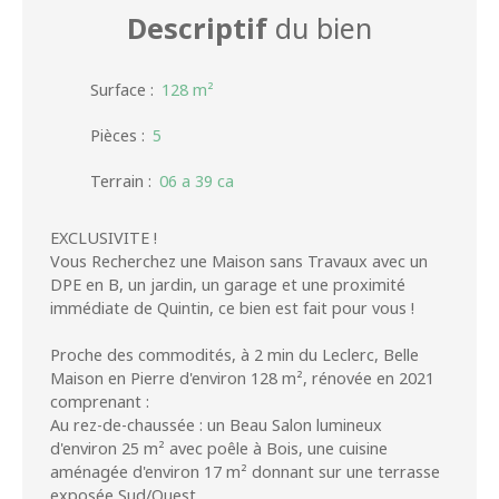
Descriptif
du bien
Surface
:
128
m²
Pièces
:
5
Terrain
:
06 a 39 ca
EXCLUSIVITE !
Vous Recherchez une Maison sans Travaux avec un
DPE en B, un jardin, un garage et une proximité
immédiate de Quintin, ce bien est fait pour vous !
Proche des commodités, à 2 min du Leclerc, Belle
Maison en Pierre d'environ 128 m², rénovée en 2021
comprenant :
Au rez-de-chaussée : un Beau Salon lumineux
d'environ 25 m² avec poêle à Bois, une cuisine
aménagée d'environ 17 m² donnant sur une terrasse
exposée Sud/Ouest,