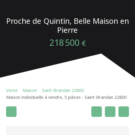
Proche de Quintin, Belle Maison en
Pierre
218 500
€
Vente
Maison
Saint-Brandan 22800
Maison individuelle à vendre, 5 pièces - Saint-Brandan 22800