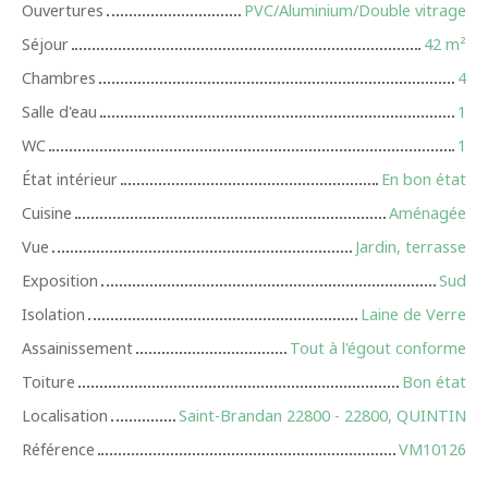
Ouvertures
PVC/Aluminium/Double vitrage
Séjour
42
m²
Chambres
4
Salle d'eau
1
WC
1
État intérieur
En bon état
Cuisine
Aménagée
Vue
Jardin, terrasse
Exposition
Sud
Isolation
Laine de Verre
Assainissement
Tout à l'égout conforme
Toiture
Bon état
Localisation
Saint-Brandan 22800 - 22800, QUINTIN
Référence
VM10126