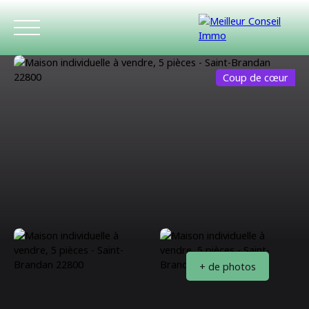
Coup de cœur
ACCUEIL
ACHETER
LOUER
ESTIMATIO
+ de photos