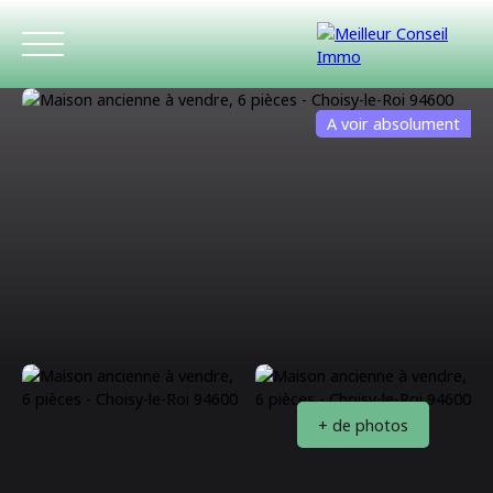
A voir absolument
ACCUEIL
ACHETER
LOUER
ESTIMATIO
+ de photos