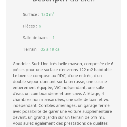
Surface
:
130
m²
Pièces
:
6
Salle de bains
:
1
Terrain
:
05 a 19 ca
Gondoles Sud: Une très belle maison, composée de 6
pièces pour une surface d'environs 122 m2 habitable.
Le bien se compose au RDC, d'une entrée, d'un
double séjour donnant sur la terrasse, une cuisine
entièrement équipée, WC indépendant, une salle
d'eau, un coin buanderie et une cave. A l'étage, 4
chambres non mansardées, une salle de bain et wc
indépendant. Combles aménagés, un garage fermé
avec possibilité de garer une voiture supplémentaire
devant, un grand jardin sur un terrain de 519 m2.
Vous aurez également des prestations de qualités: