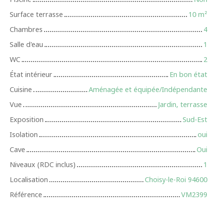
Surface terrasse
10
m²
Chambres
4
Salle d'eau
1
WC
2
État intérieur
En bon état
Cuisine
Aménagée et équipée/Indépendante
Vue
Jardin, terrasse
Exposition
Sud-Est
Isolation
oui
Cave
Oui
Niveaux (RDC inclus)
1
Localisation
Choisy-le-Roi 94600
Référence
VM2399