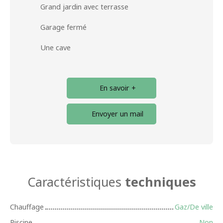
Grand jardin avec terrasse
Garage fermé
Une cave
En savoir +
Envoyer un mail
Caractéristiques
techniques
Chauffage
Gaz/De ville
Piscine
Non