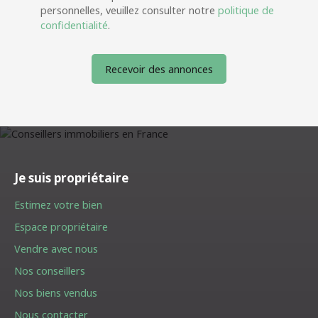
personnelles, veuillez consulter notre
politique de
confidentialité
.
Recevoir des annonces
Je suis propriétaire
Estimez votre bien
Espace propriétaire
Vendre avec nous
Nos conseillers
Nos biens vendus
Nous contacter