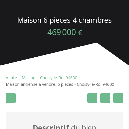
Maison 6 pieces 4 chambres
469 000
€
Vente
Maison
Choisy-le-Roi 94600
Maison ancienne à vendre, 6 pièces - Choisy-le-Roi 94600
Descriptif
du bien