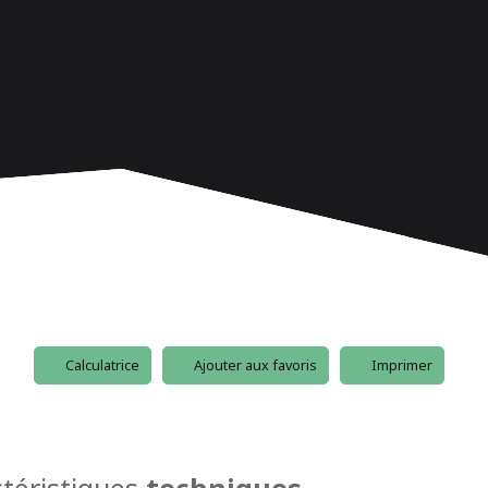
Calculatrice
Ajouter aux favoris
Imprimer
téristiques
techniques