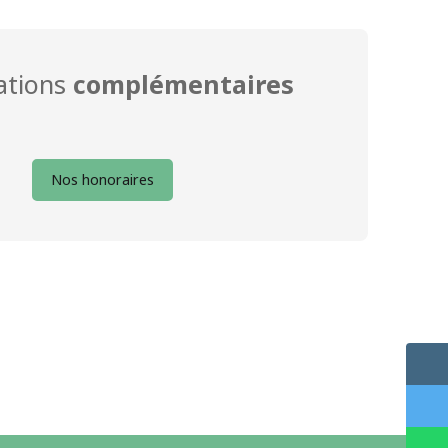
ations
complémentaires
Nos honoraires