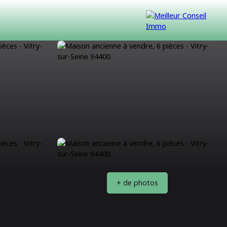
VENDUS
CONTACT
NOUS REJOINDRE
+ de photos