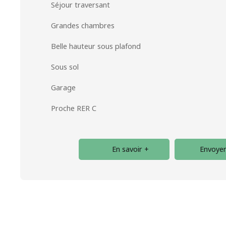
Séjour traversant
Grandes chambres
Belle hauteur sous plafond
Sous sol
Garage
Proche RER C
En savoir +
Envoyer