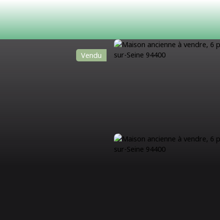
Vendu
ACHETER
LOUER
ESTIMATION
VENDRE