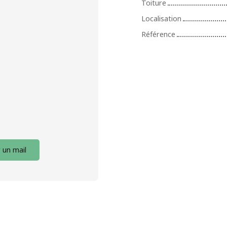
Toiture
Localisation
Référence
 un mail