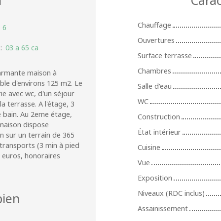
Chauffage
:
6
Ouvertures
:
03 a 65 ca
Surface terrasse
Chambres
charmante maison à
ble d'environs 125 m2. Le
Salle d'eau
ie avec wc, d'un séjour
WC
 terrasse. A l'étage, 3
e bain. Au 2eme étage,
Construction
 maison dispose
État intérieur
in sur un terrain de 365
transports (3 min à pied
Cuisine
0 euros, honoraires
Vue
Exposition
Niveaux (RDC inclus)
ien
Assainissement