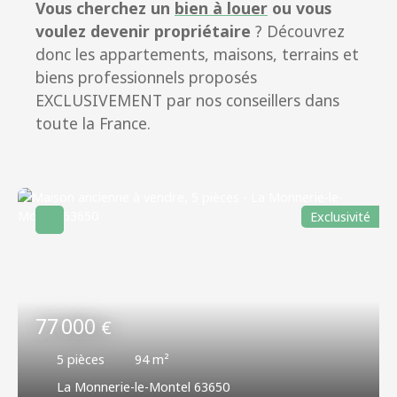
Vous cherchez un
bien à louer
ou vous
voulez devenir propriétaire
? Découvrez
donc les appartements, maisons, terrains et
biens professionnels proposés
EXCLUSIVEMENT par nos conseillers dans
toute la France.
Exclusivité
77 000
€
5
pièces
94
m²
La Monnerie-le-Montel 63650