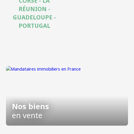
CORSE - LA
RÉUNION -
GUADELOUPE -
PORTUGAL
Nos biens
en vente