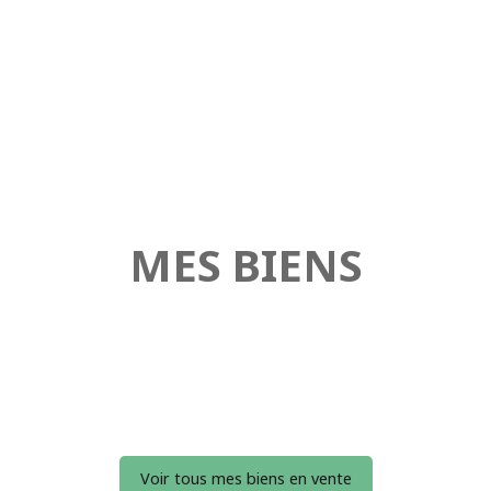
MES BIENS
Voir tous mes biens en vente