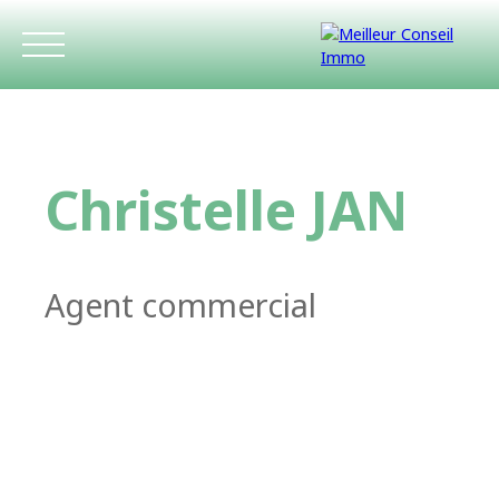
Christelle JAN
Agent commercial
ACCUEIL
ACHETER
LOUER
ESTIMATIO