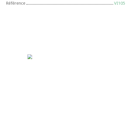
Référence
VI105