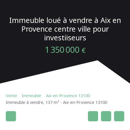
Immeuble loué à vendre à Aix en
Provence centre ville pour
investiiseurs
1 350 000
€
Vente
Immeuble
Aix-en-Provence 13100
Immeuble à vendre, 137 m² - Aix-en-Provence 13100