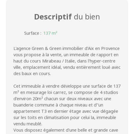
Descriptif
du bien
Surface
:
137
m²
L'agence Green & Green immobilier d'Aix en Provence
vous propose à la vente, un immeuble de rapport en
haut du cours Mirabeau / Italie, dans l'hyper-centre
ville, emplacement idéal, vendu entièrement loué avec
des baux en cours.
Cet immeuble à vendre développe une surface de 137
m² en mesurage loi carrez, se compose de 4 studios
d'environ 20m² chacun sur deux niveaux avec une
buanderie commune à chaque niveau et d''un
appartement T3 en dernier étage avec vue dégagée
sur les toits en climatisation pour celui la, immeuble
vendu meublé.
Vous disposez également d'une belle et grande cave