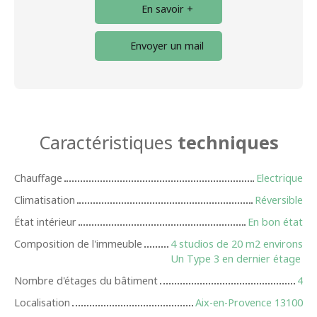
En savoir +
Envoyer un mail
Caractéristiques
techniques
Chauffage
Electrique
Climatisation
Réversible
État intérieur
En bon état
Composition de l'immeuble
4 studios de 20 m2 environs
Un Type 3 en dernier étage
Nombre d'étages du bâtiment
4
Localisation
Aix-en-Provence 13100