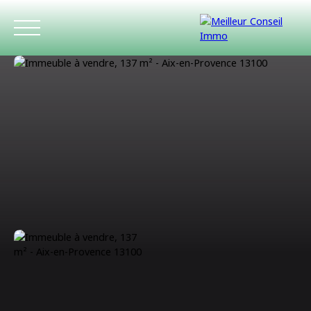
ACCUEIL
ACHETER
LOUER
ESTIMATIO