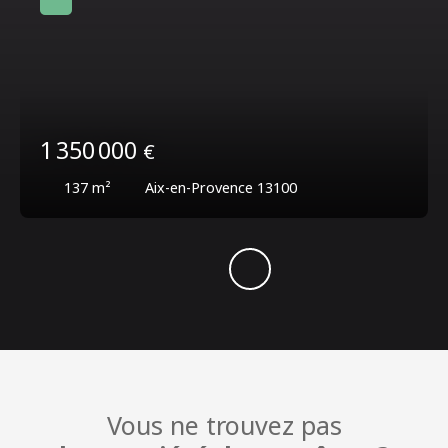
1 350 000
€
137
m²
Aix-en-Provence 13100
Vous ne trouvez pas