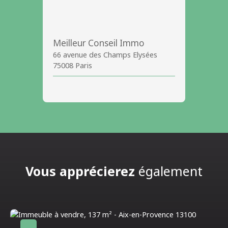
Meilleur Conseil Immo
66 avenue des Champs Elysées
75008 Paris
Vous apprécierez
également