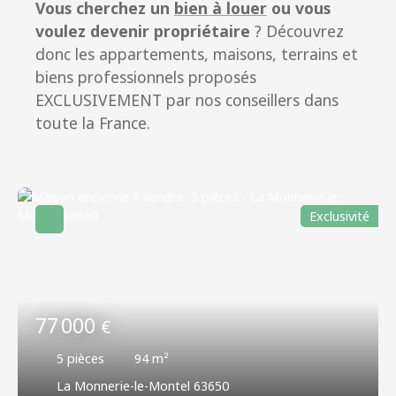
Vous cherchez un
bien à louer
ou vous
voulez devenir propriétaire
? Découvrez
donc les appartements, maisons, terrains et
biens professionnels proposés
EXCLUSIVEMENT par nos conseillers dans
toute la France.
Exclusivité
77 000
€
5
pièces
94
m²
La Monnerie-le-Montel 63650