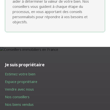
aider à déterminer la valeur de votre bien. Nos
conseillers vous guident à chaque étape du
processus, en vous apportant des conseils
personnalisés pour répondre à vos besoins et
objectifs.
Je suis propriétaire
Estimez votre bien
Espace propriétaire
Vendre avec nous
Nos conseillers
Nos biens vendus