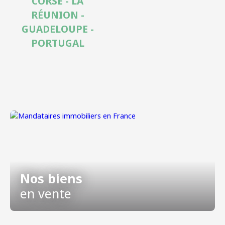
CORSE - LA
RÉUNION -
GUADELOUPE -
PORTUGAL
Nos biens
en vente