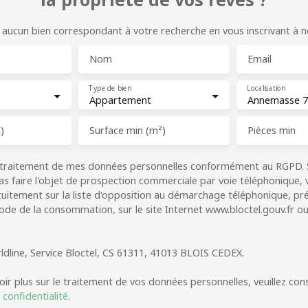
ucun bien correspondant à votre recherche en vous inscrivant à not
Nom
Email
Type de bien
Localisation
Appartement
Annemasse 7
)
Surface min (m²)
Pièces min
e traitement de mes données personnelles conformément au RGPD. 
as faire l'objet de prospection commerciale par voie téléphonique,
tuitement sur la liste d'opposition au démarchage téléphonique, prév
ode de la consommation, sur le site Internet www.bloctel.gouv.fr ou
ldline, Service Bloctel, CS 61311, 41013 BLOIS CEDEX.
oir plus sur le traitement de vos données personnelles, veuillez con
 confidentialité
.