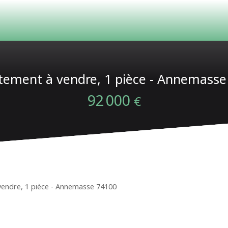
tement à vendre, 1 pièce - Annemasse
ACHETER
LOUER
ESTIMATION
VENDRE
92 000
€
endre, 1 pièce - Annemasse 74100