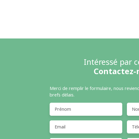
Intéressé par c
Contactez-
Merci de remplir le formulaire, nous revien
brefs délais.
Prénom
No
Email
Tél