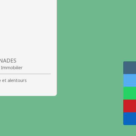
ANADES
e Immobilier
 et alentours