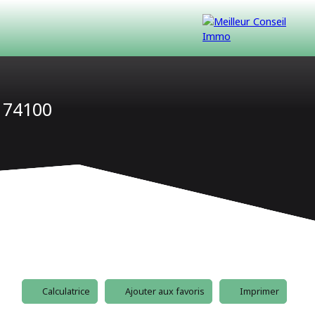
 74100
VENDUS
CONTACT
NOUS REJOINDRE
Calculatrice
Ajouter aux favoris
Imprimer