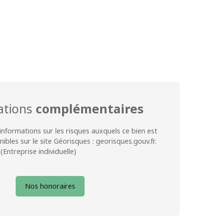
ations
complémentaires
informations sur les risques auxquels ce bien est
ibles sur le site Géorisques : georisques.gouv.fr.
Entreprise individuelle)
Nos honoraires