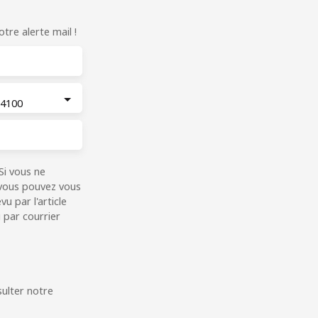
re alerte mail !
4100
Si vous ne
 vous pouvez vous
u par l'article
 par courrier
sulter notre