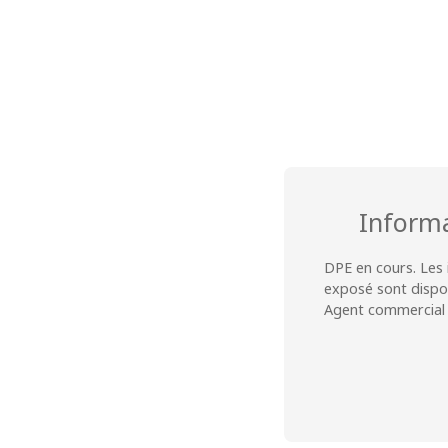
Inform
DPE en cours. Les 
exposé sont dispon
Agent commercial (