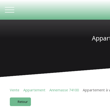
Appar
ACCUEIL
Vente
Appartement
Annemasse 74100
Appartement à v
Retour