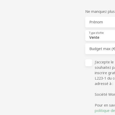
Ne manquez plus a
Prénom
Type d'offre
Vente
Budget max (€
J'accepte l
souhaitez p
inscrire gra
L223-1 du c
adressé à :
Société Wor
Pour en sav
politique de