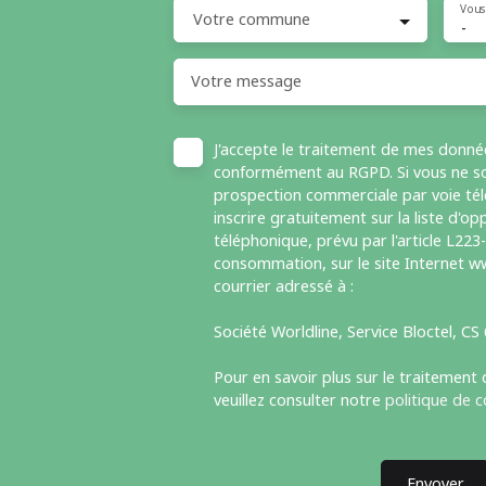
Vous
Votre commune
-
Votre message
J'accepte le traitement de mes donné
conformément au RGPD. Si vous ne sou
prospection commerciale par voie té
inscrire gratuitement sur la liste d'
téléphonique, prévu par l'article L223
consommation, sur le site Internet ww
courrier adressé à :
Société Worldline, Service Bloctel, C
Pour en savoir plus sur le traitement
veuillez consulter notre
politique de c
Envoyer