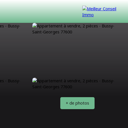
VENDUS
CONTACT
NOUS REJOINDRE
+ de photos