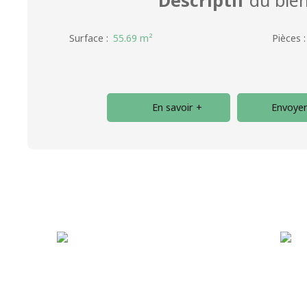
Surface
:
55.69
m²
Pièces
En savoir +
Envoyer