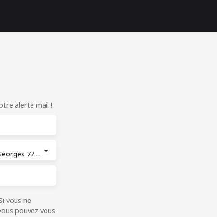
re alerte mail !
Bussy-Saint-Georges 77600
Si vous ne
 vous pouvez vous