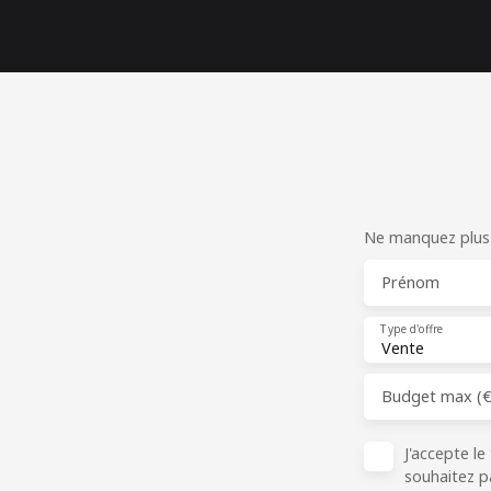
Ne manquez plus a
Prénom
Type d'offre
Vente
Budget max (€
J'accepte l
souhaitez p