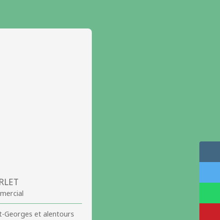
ARLET
mercial
t-Georges et alentours