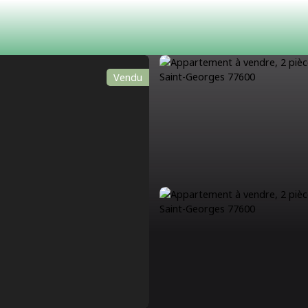
Vendu
ACHETER
LOUER
ESTIMATION
VENDRE