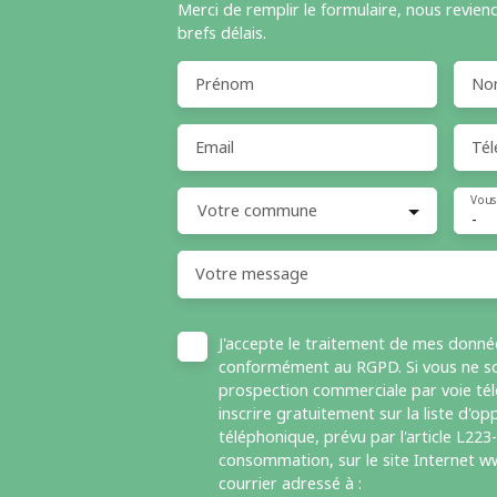
Merci de remplir le formulaire, nous revien
brefs délais.
Prénom
No
Email
Tél
Vous
Votre commune
-
Votre message
J'accepte le traitement de mes donné
conformément au RGPD. Si vous ne sou
prospection commerciale par voie té
inscrire gratuitement sur la liste d'
téléphonique, prévu par l'article L223
consommation, sur le site Internet ww
courrier adressé à :