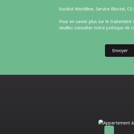
Société Worldline, Service Bloctel, C
Pour en savoir plus sur le traitement
veuillez consulter notre
politique de c
Envoyer