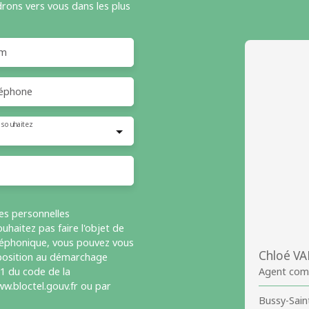
drons vers vous dans les plus
m
éphone
 souhaitez
es personnelles
haitez pas faire l'objet de
léphonique, vous pouvez vous
Chloé V
opposition au démarchage
-1 du code de la
Agent com
w.bloctel.gouv.fr ou par
Bussy-Sain