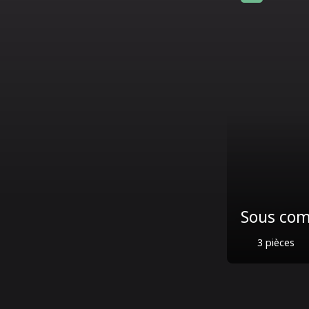
Sous compromis
389 000
3
pièces