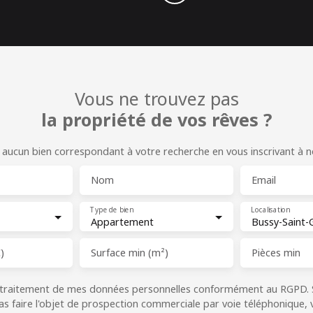
Vous ne trouvez pas
la propriété de vos rêves ?
ucun bien correspondant à votre recherche en vous inscrivant à not
Nom
Email
Type de bien
Localisation
Appartement
)
Surface min (m²)
Pièces min
e traitement de mes données personnelles conformément au RGPD. 
as faire l'objet de prospection commerciale par voie téléphonique,