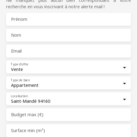
Ne manquez plus aucun bien correspondant à votre
recherche en vous inscrivant à notre alerte mail !
Prénom
Nom
Email
Type d'offre
Vente
Type de bien
Appartement
Localisation
Saint-Mandé 94160
Budget max (€)
Surface min (m²)