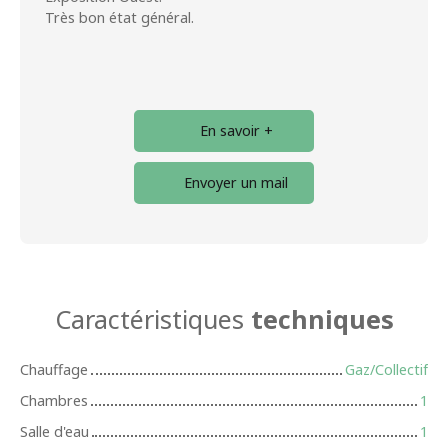
Très bon état général.
En savoir +
Envoyer un mail
Caractéristiques
techniques
Chauffage
Gaz/Collectif
Chambres
1
Salle d'eau
1