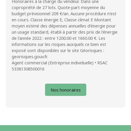
Honoraires à la charge du vendeur. Dans une
copropriété de 27 lots. Quote-part moyenne du
budget prévisionnel 209 €/an. Aucune procédure n'est
en cours. Classe énergie E, Classe climat E Montant
moyen estimé des dépenses annuelles d'énergie pour
un usage standard, établi à partir des prix de l'énergie
de l'année 2022 : entre 1200.00 et 1660.00 €. Les
informations sur les risques auxquels ce bien est
exposé sont disponibles sur le site Géorisques :
georisques.gouv.fr.
Agent commercial (Entreprise individuelle) • RSAC
53381308500016
Nos honoraires