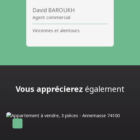
David BAROUKH
Agent commercial
Vincennes et alentours
Vous apprécierez
également