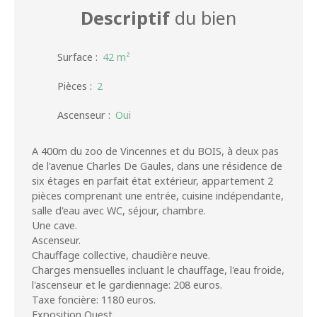
Descriptif
du bien
Surface
:
42
m²
Pièces
:
2
Ascenseur
:
Oui
A 400m du zoo de Vincennes et du BOIS, à deux pas
de l'avenue Charles De Gaules, dans une résidence de
six étages en parfait état extérieur, appartement 2
pièces comprenant une entrée, cuisine indépendante,
salle d'eau avec WC, séjour, chambre.
Une cave.
Ascenseur.
Chauffage collective, chaudière neuve.
Charges mensuelles incluant le chauffage, l'eau froide,
l'ascenseur et le gardiennage: 208 euros.
Taxe foncière: 1180 euros.
Exposition Ouest.