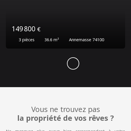
149 800
€
3
pièces
36.6
m²
Annemasse 74100
Vous ne trouvez pas
la propriété de vos rêves ?