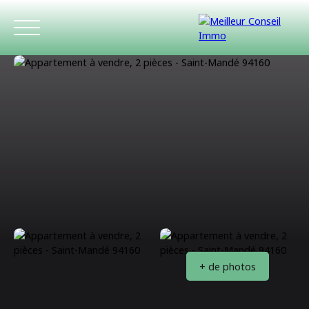
ACCUEIL
ACHETER
LOUER
ESTIMATIO
+ de photos