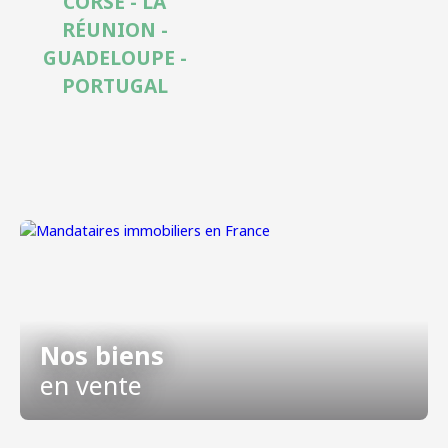
CORSE - LA
RÉUNION -
GUADELOUPE -
PORTUGAL
Nos biens
en vente