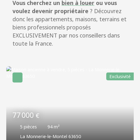
Vous cherchez un
bien à louer
ou vous
voulez devenir propriétaire
? Découvrez
donc les appartements, maisons, terrains et
biens professionnels proposés
EXCLUSIVEMENT par nos conseillers dans
toute la France.
Exclusivité
77 000
€
5
pièces
94
m²
La Monnerie-le-Montel 63650