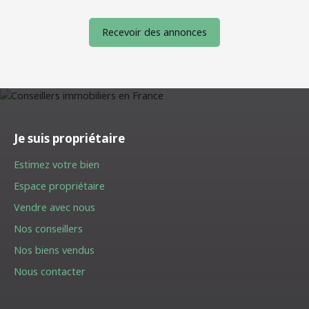
Recevoir des annonces
Je suis propriétaire
Estimez votre bien
Espace propriétaire
Vendre avec nous
Nos conseillers
Nos biens vendus
Nous contacter