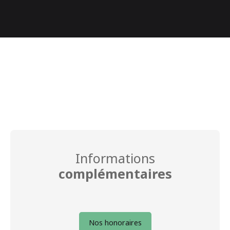
−
Informations
complémentaires
Nos honoraires