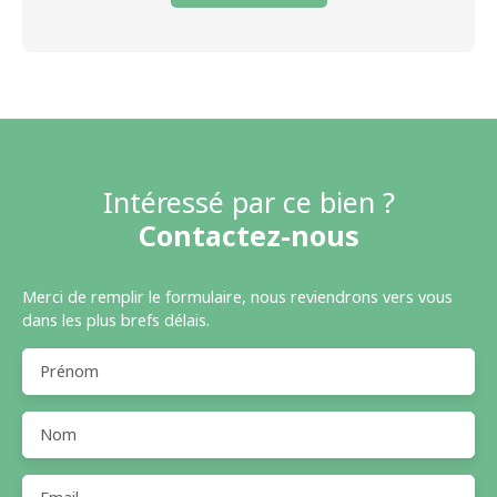
Intéressé par ce bien ?
Contactez-nous
Merci de remplir le formulaire, nous reviendrons vers vous
dans les plus brefs délais.
Prénom
Nom