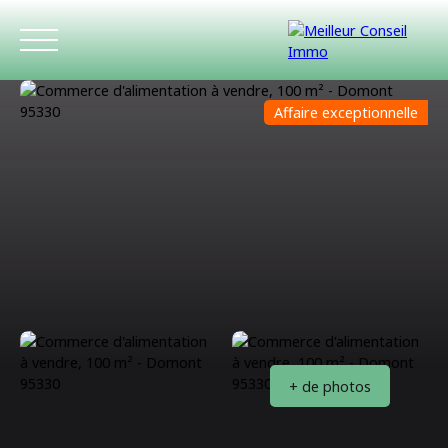
Affaire exceptionnelle
ACCUEIL
ACHETER
LOUER
ESTIMATIO
+ de photos