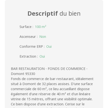
Descriptif
du bien
Surface
:
100
m²
Ascenseur
:
Non
Conforme ERP
:
Oui
Extraction
:
Oui
BAR RESTAURATION - FONDS DE COMMERCE -
Domont 95330
Fonds de commerce de bar-restaurant, idéalement
situé à Domont de 32 places assises. D'une surface
commerciale de 60 m², ce lieu accueillant dispose
également d'une réserve de 40 m² et d'un linéaire
vitrine de 15 mètres, offrant une visibilité optimale.
Ce bien dispose d'une extraction. Cerise sur le