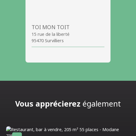
TOI MON TOIT
15 rue de la liberté
95470 Survilliers
Vous apprécierez
également