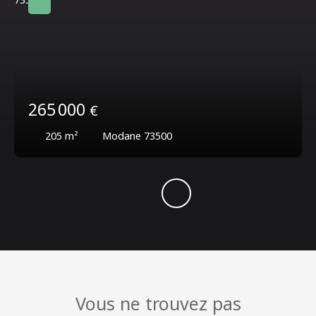
265 000
€
205
m²
Modane 73500
Vous ne trouvez pas