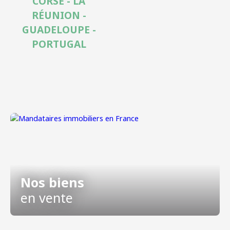
CORSE - LA
RÉUNION -
GUADELOUPE -
PORTUGAL
Nos biens
en vente