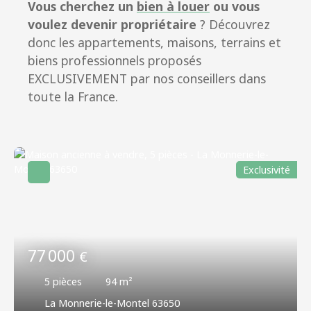
Vous cherchez un
bien à louer
ou vous
voulez devenir propriétaire
? Découvrez
donc les appartements, maisons, terrains et
biens professionnels proposés
EXCLUSIVEMENT par nos conseillers dans
toute la France.
Exclusivité
77 000
€
5
pièces
94
m²
La Monnerie-le-Montel 63650