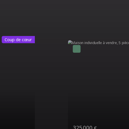
Coup de cœur
350 000
€