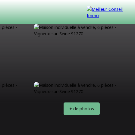
VENDUS
CONTACT
NOUS REJOINDRE
+ de photos