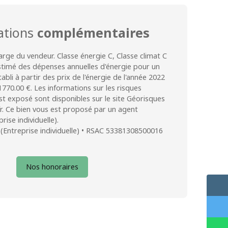
ations
complémentaires
arge du vendeur. Classe énergie C, Classe climat C
imé des dépenses annuelles d'énergie pour un
bli à partir des prix de l'énergie de l'année 2022
1770.00 €. Les informations sur les risques
st exposé sont disponibles sur le site Géorisques
fr. Ce bien vous est proposé par un agent
ise individuelle).
(Entreprise individuelle) • RSAC 53381308500016
Nos honoraires