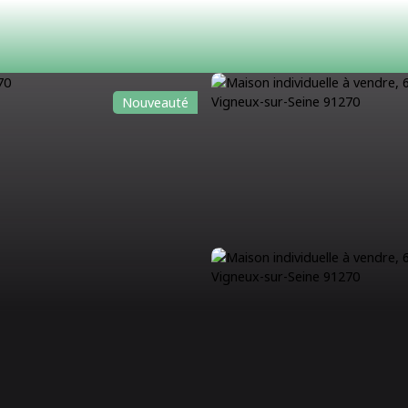
Nouveauté
ACHETER
LOUER
ESTIMATION
VENDRE