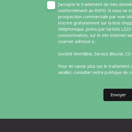
J'accepte le traitement de mes donné
conformément au RGPD. Si vous ne sou
prospection commerciale par voie té
inscrire gratuitement sur la liste d'
téléphonique, prévu par l'article L223
consommation, sur le site Internet ww
courrier adressé à :
Société Worldline, Service Bloctel, C
Pour en savoir plus sur le traitement
veuillez consulter notre
politique de c
Envoyer