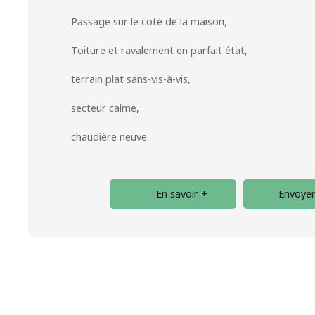
Passage sur le coté de la maison,
Toiture et ravalement en parfait état,
terrain plat sans-vis-à-vis,
secteur calme,
chaudière neuve.
En savoir +
Envoyer