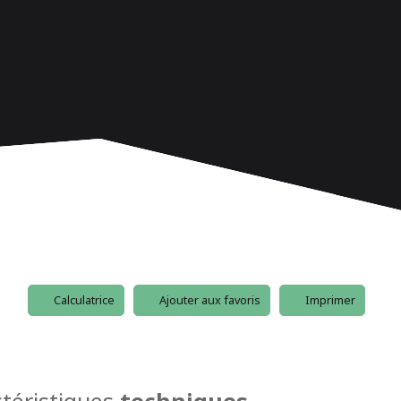
Calculatrice
Ajouter aux favoris
Imprimer
téristiques
techniques