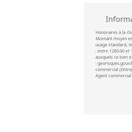
Inform
Honoraires à la ch
Montant moyen est
usage standard, éta
: entre 1280.00 et 
auxquels ce bien e
: georisques.gouv.
commercial (Entrepr
Agent commercial 