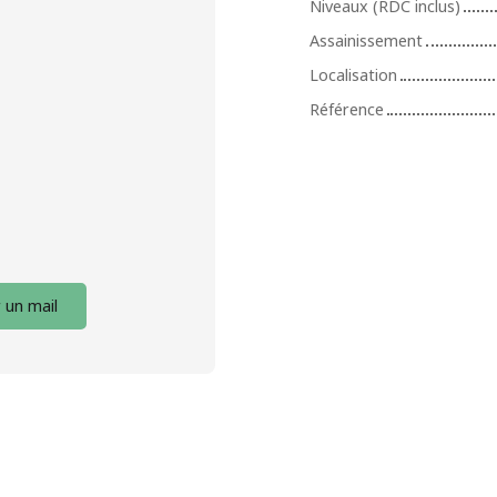
Niveaux (RDC inclus)
Assainissement
Localisation
Référence
 un mail