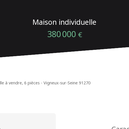
Maison individuelle
380 000
€
lle à vendre, 6 pièces - Vigneux-sur-Seine 91270
n
Carac