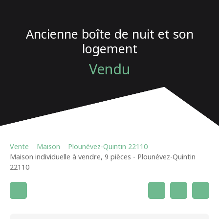
Ancienne boîte de nuit et son
logement
Vendu
Vente
Maison
Plounévez-Quintin 22110
Maison individuelle à vendre, 9 pièces - Plounévez-Quintin
22110