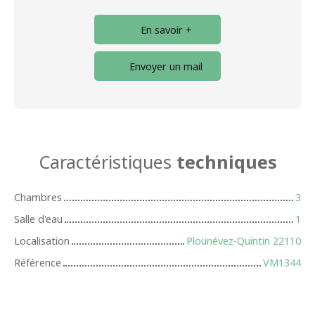
En savoir +
Envoyer un mail
Caractéristiques
techniques
Chambres
3
Salle d'eau
1
Localisation
Plounévez-Quintin 22110
Référence
VM1344