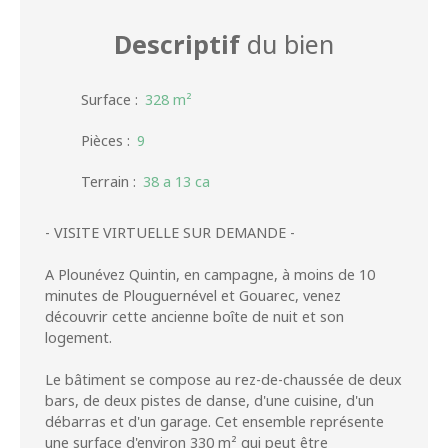
Descriptif
du bien
Surface
:
328
m²
Pièces
:
9
Terrain
:
38 a 13 ca
- VISITE VIRTUELLE SUR DEMANDE -
A Plounévez Quintin, en campagne, à moins de 10
minutes de Plouguernével et Gouarec, venez
découvrir cette ancienne boîte de nuit et son
logement.
Le bâtiment se compose au rez-de-chaussée de deux
bars, de deux pistes de danse, d'une cuisine, d'un
débarras et d'un garage. Cet ensemble représente
une surface d'environ 330 m² qui peut être