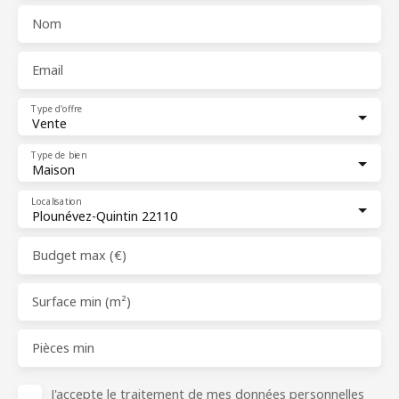
Nom
Email
Type d'offre
Vente
Type de bien
Maison
Localisation
Plounévez-Quintin 22110
Budget max (€)
Surface min (m²)
Pièces min
J'accepte le traitement de mes données personnelles