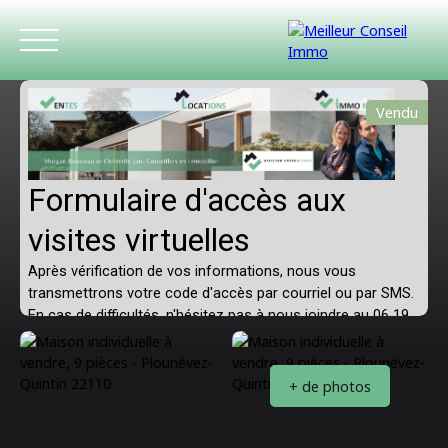
Vendu
ACCUEIL
ACHETER
LOUER
ESTIMATIO
+ de photos