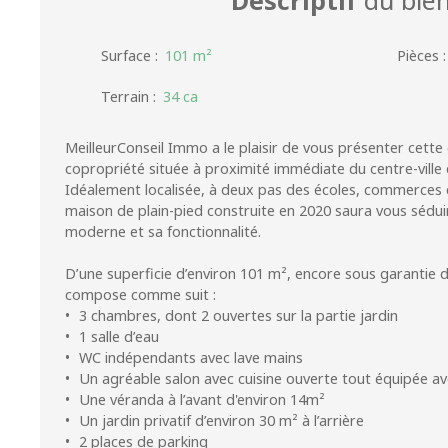
Surface
:
101
m²
Pièces
Terrain
:
34 ca
MeilleurConseil Immo a le plaisir de vous présenter cett
copropriété située à proximité immédiate du centre-ville 
Idéalement localisée, à deux pas des écoles, commerces e
maison de plain-pied construite en 2020 saura vous sédui
moderne et sa fonctionnalité.
D’une superficie d’environ 101 m², encore sous garantie d
compose comme suit :
3 chambres, dont 2 ouvertes sur la partie jardin
1 salle d’eau
WC indépendants avec lave mains
Un agréable salon avec cuisine ouverte tout équipée ave
Une véranda à l’avant d'environ 14m²
Un jardin privatif d’environ 30 m² à l’arrière
2 places de parking