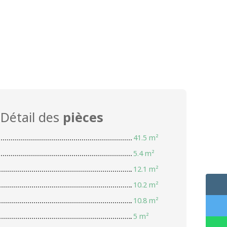
Détail des
pièces
41.5 m²
5.4 m²
12.1 m²
10.2 m²
10.8 m²
5 m²