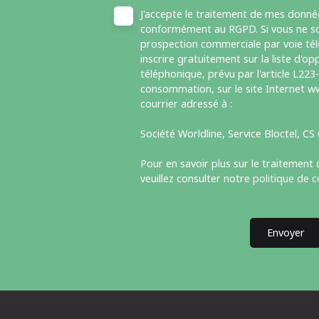
J'accepte le traitement de mes donné
conformément au RGPD. Si vous ne sou
prospection commerciale par voie té
inscrire gratuitement sur la liste d'
téléphonique, prévu par l'article L223
consommation, sur le site Internet ww
courrier adressé à :
Société Worldline, Service Bloctel, C
Pour en savoir plus sur le traitement
veuillez consulter notre
politique de c
Envoyer