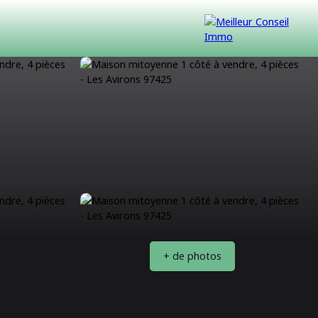
VENDUS
CONTACT
NOUS REJOINDRE
+ de photos