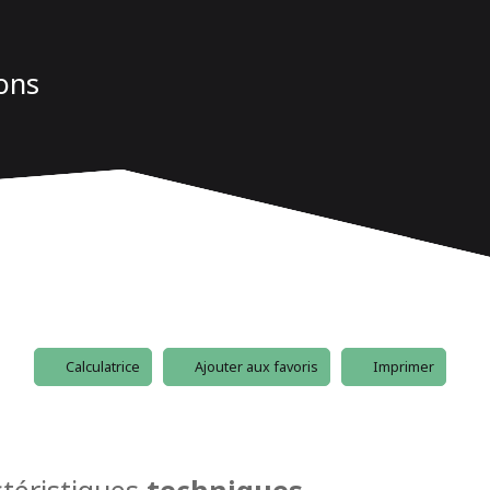
rons
Calculatrice
Ajouter aux favoris
Imprimer
téristiques
techniques