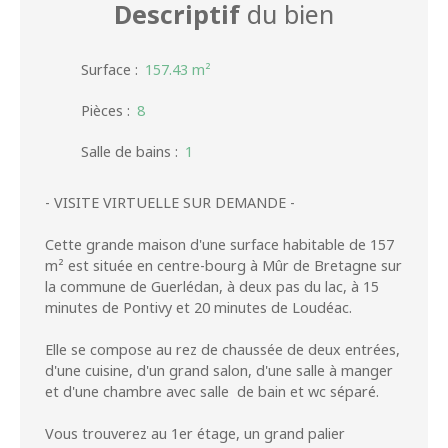
Descriptif
du bien
Surface
:
157.43
m²
Pièces
:
8
Salle de bains
:
1
- VISITE VIRTUELLE SUR DEMANDE -
Cette grande maison d'une surface habitable de 157
m² est située en centre-bourg à Mûr de Bretagne sur
la commune de Guerlédan, à deux pas du lac, à 15
minutes de Pontivy et 20 minutes de Loudéac.
Elle se compose au rez de chaussée de deux entrées,
d'une cuisine, d'un grand salon, d'une salle à manger
et d'une chambre avec salle de bain et wc séparé.
Vous trouverez au 1er étage, un grand palier