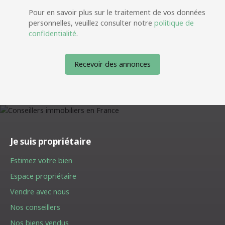
Pour en savoir plus sur le traitement de vos données
personnelles, veuillez consulter notre
politique de
confidentialité
.
Recevoir des annonces
Je suis propriétaire
Estimez votre bien
Espace propriétaire
Vendre avec nous
Nos conseillers
Nos biens vendus