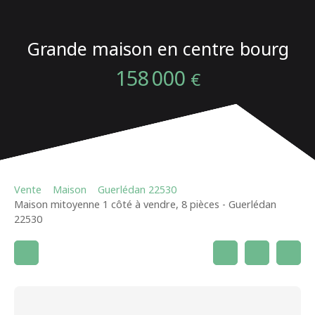
Grande maison en centre bourg
158 000
€
Vente
Maison
Guerlédan 22530
Maison mitoyenne 1 côté à vendre, 8 pièces - Guerlédan
22530