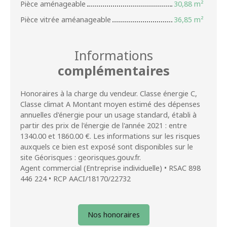
Pièce aménageable
30,88 m²
Pièce vitrée améanageable
36,85 m²
Informations
complémentaires
Honoraires à la charge du vendeur. Classe énergie C,
Classe climat A Montant moyen estimé des dépenses
annuelles d'énergie pour un usage standard, établi à
partir des prix de l'énergie de l'année 2021 : entre
1340.00 et 1860.00 €. Les informations sur les risques
auxquels ce bien est exposé sont disponibles sur le
site Géorisques : georisques.gouv.fr.
Agent commercial (Entreprise individuelle) • RSAC 898
446 224 • RCP AACI/18170/22732
Nos honoraires