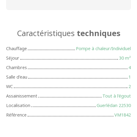
Caractéristiques
techniques
Chauffage
Pompe à chaleur/Individuel
Séjour
30
m²
Chambres
4
Salle d'eau
1
WC
2
Assainissement
Tout à l'égout
Localisation
Guerlédan 22530
Référence
VM1842