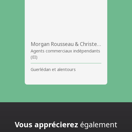
Morgan Rousseau & Christelle JAN
Agents commerciaux indépendants
(EI)
Guerlédan et alentours
Vous apprécierez
également