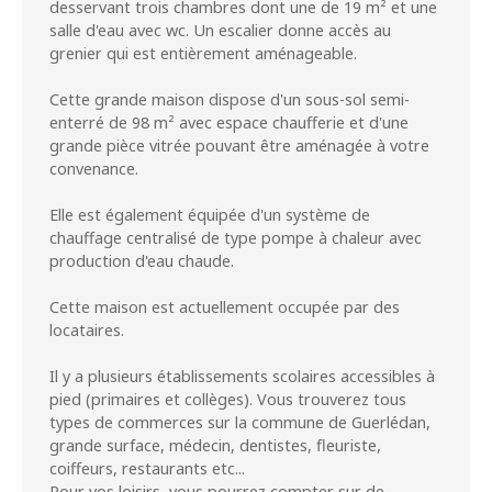
desservant trois chambres dont une de 19 m² et une
salle d'eau avec wc. Un escalier donne accès au
grenier qui est entièrement aménageable.
Cette grande maison dispose d'un sous-sol semi-
enterré de 98 m² avec espace chaufferie et d'une
grande pièce vitrée pouvant être aménagée à votre
convenance.
Elle est également équipée d'un système de
chauffage centralisé de type pompe à chaleur avec
production d'eau chaude.
Cette maison est actuellement occupée par des
locataires.
Il y a plusieurs établissements scolaires accessibles à
pied (primaires et collèges). Vous trouverez tous
types de commerces sur la commune de Guerlédan,
grande surface, médecin, dentistes, fleuriste,
coiffeurs, restaurants etc...
Pour vos loisirs, vous pourrez compter sur de