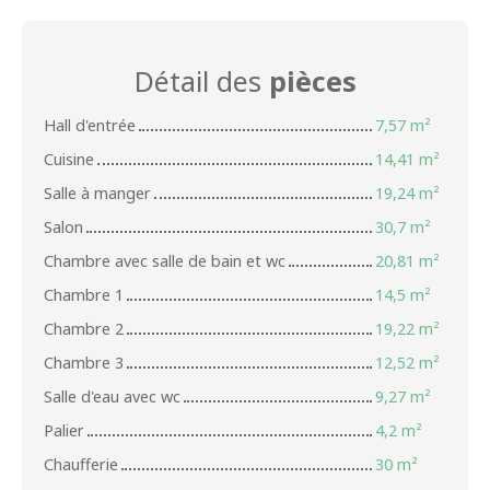
Détail des
pièces
Hall d'entrée
7,57 m²
Cuisine
14,41 m²
Salle à manger
19,24 m²
Salon
30,7 m²
Chambre avec salle de bain et wc
20,81 m²
Chambre 1
14,5 m²
Chambre 2
19,22 m²
Chambre 3
12,52 m²
Salle d'eau avec wc
9,27 m²
Palier
4,2 m²
Chaufferie
30 m²