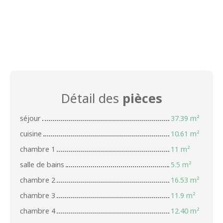
Détail des
pièces
séjour
37.39 m²
cuisine
10.61 m²
chambre 1
11 m²
salle de bains
5.5 m²
chambre 2
16.53 m²
chambre 3
11.9 m²
chambre 4
12.40 m²