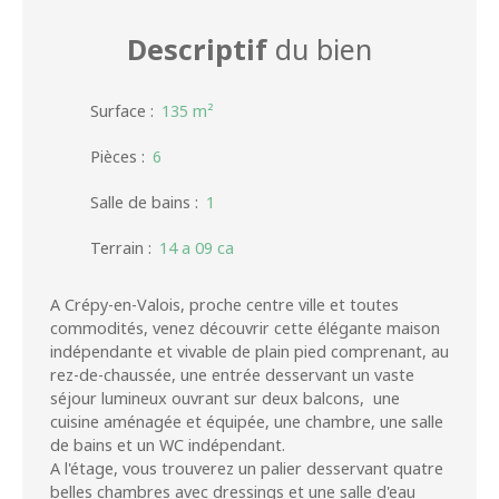
Descriptif
du bien
Surface
:
135
m²
Pièces
:
6
Salle de bains
:
1
Terrain
:
14 a 09 ca
A Crépy-en-Valois, proche centre ville et toutes
commodités, venez découvrir cette élégante maison
indépendante et vivable de plain pied comprenant, au
rez-de-chaussée, une entrée desservant un vaste
séjour lumineux ouvrant sur deux balcons, une
cuisine aménagée et équipée, une chambre, une salle
de bains et un WC indépendant.
A l'étage, vous trouverez un palier desservant quatre
belles chambres avec dressings et une salle d'eau