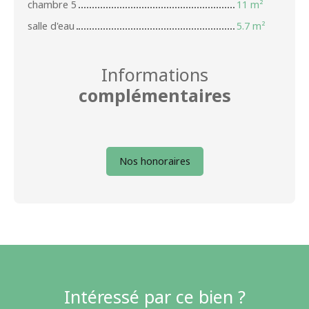
chambre 5
11 m²
salle d'eau
5.7 m²
Informations
complémentaires
Nos honoraires
Intéressé par ce bien ?