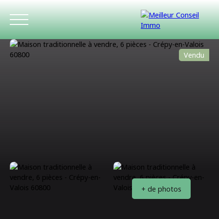
Vendu
ACCUEIL
ACHETER
LOUER
ESTIMATIO
+ de photos