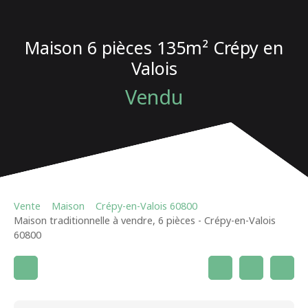
Maison 6 pièces 135m² Crépy en
Valois
Vendu
Vente
Maison
Crépy-en-Valois 60800
Maison traditionnelle à vendre, 6 pièces - Crépy-en-Valois
60800