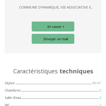
COMMUNE DYNAMIQUE, VIE ASSOCIATIVE ET CULTURELLE
En savoir +
Envoyer un mail
Caractéristiques
techniques
Séjour
30
m²
Chambres
5
Salle d'eau
2
WC
2