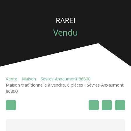
RARE!
Vendu
Vente
Maison
Sèvres-Anxaumont 86800
Maison traditionnelle à vendre, 6 pièces - Sèvres-Anxaumont
86800