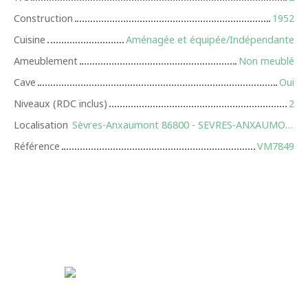
Construction
1952
Cuisine
Aménagée et équipée/Indépendante
Ameublement
Non meublé
Cave
Oui
Niveaux (RDC inclus)
2
Localisation
Sèvres-Anxaumont 86800 - SEVRES-ANXAUMONT
Référence
VM7849