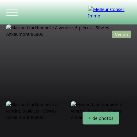
Vendu
ACCUEIL
ACHETER
LOUER
ESTIMATIO
+ de photos