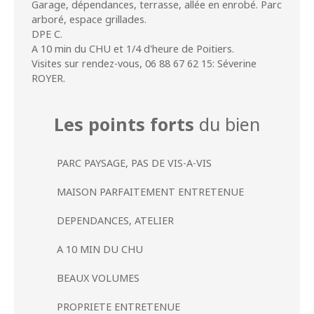
Garage, dépendances, terrasse, allée en enrobé. Parc
arboré, espace grillades.
DPE C.
A 10 min du CHU et 1/4 d'heure de Poitiers.
Visites sur rendez-vous, 06 88 67 62 15: Séverine
ROYER.
Les points forts
du bien
PARC PAYSAGE, PAS DE VIS-A-VIS
MAISON PARFAITEMENT ENTRETENUE
DEPENDANCES, ATELIER
A 10 MIN DU CHU
BEAUX VOLUMES
PROPRIETE ENTRETENUE