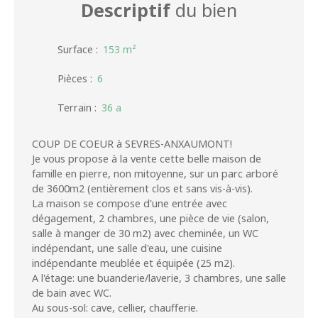
Descriptif
du bien
Surface
:
153
m²
Pièces
:
6
Terrain
:
36 a
COUP DE COEUR à SEVRES-ANXAUMONT!
Je vous propose à la vente cette belle maison de
famille en pierre, non mitoyenne, sur un parc arboré
de 3600m2 (entièrement clos et sans vis-à-vis).
La maison se compose d'une entrée avec
dégagement, 2 chambres, une pièce de vie (salon,
salle à manger de 30 m2) avec cheminée, un WC
indépendant, une salle d'eau, une cuisine
indépendante meublée et équipée (25 m2).
A l'étage: une buanderie/laverie, 3 chambres, une salle
de bain avec WC.
Au sous-sol: cave, cellier, chaufferie.