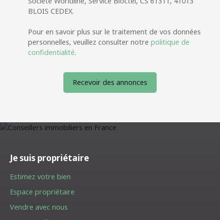
Société Worldline, Service Bloctel, CS 61311, 41013
BLOIS CEDEX.
Pour en savoir plus sur le traitement de vos données
personnelles, veuillez consulter notre
politique de
confidentialité
.
Recevoir des annonces
Je suis propriétaire
Estimez votre bien
Espace propriétaire
Vendre avec nous