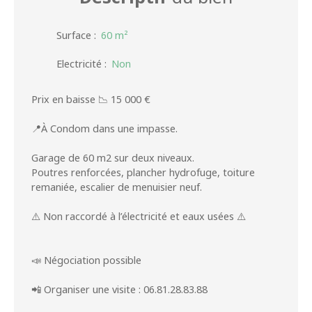
Surface
:
60
m²
Electricité
:
Non
Prix en baisse 📉 15 000 €
📍À Condom dans une impasse.
Garage de 60 m2 sur deux niveaux.
Poutres renforcées, plancher hydrofuge, toiture
remaniée, escalier de menuisier neuf.
⚠️ Non raccordé à l’électricité et eaux usées ⚠️
📣 Négociation possible
📲 Organiser une visite : 06.81.28.83.88