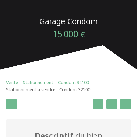
Garage Condom
15 000
€
Vente
Stationnement
Condom 32100
Stationnement à vendre - Condom 32100
Descriptif
du bien