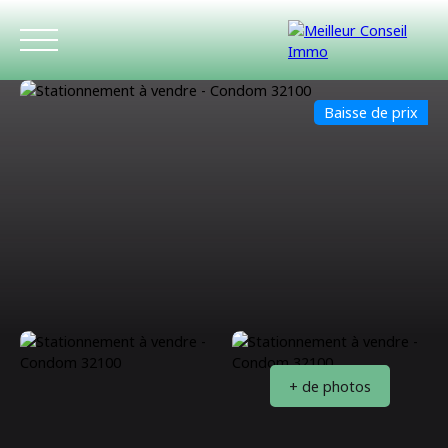
Baisse de prix
ACCUEIL
ACHETER
LOUER
ESTIMATIO
+ de photos