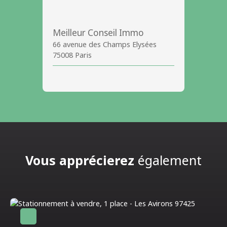
Meilleur Conseil Immo
66 avenue des Champs Elysées
75008 Paris
Vous apprécierez
également