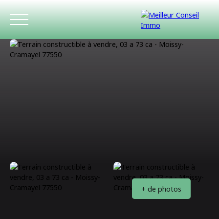
ACCUEIL
ACHETER
LOUER
ESTIMATIO
+ de photos