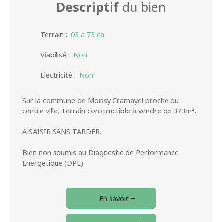
Descriptif
du bien
Terrain
:
03 a 73 ca
Viabilisé
:
Non
Electricité
:
Non
Sur la commune de Moissy Cramayel proche du
centre ville, Terrain constructible à vendre de 373m².
A SAISIR SANS TARDER.
Bien non soumis au Diagnostic de Performance
Energetique (DPE)
En savoir +