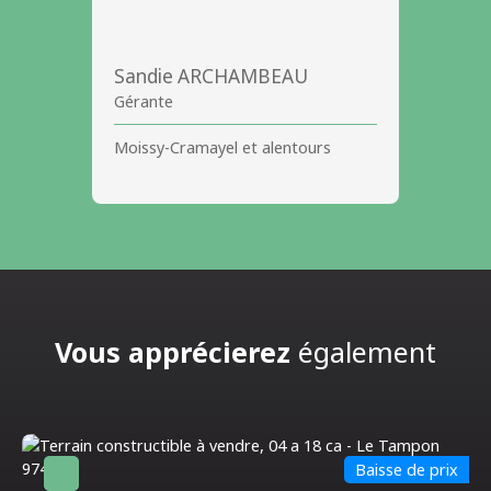
Sandie ARCHAMBEAU
Gérante
Moissy-Cramayel et alentours
Vous apprécierez
également
Baisse de prix