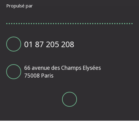
Propulsé par
01 87 205 208
66 avenue des Champs Elysées
75008 Paris