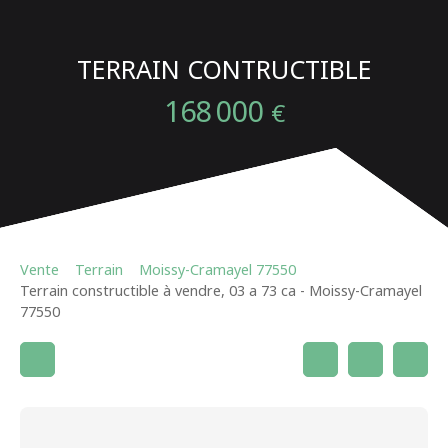
TERRAIN CONTRUCTIBLE
168 000
€
Vente
Terrain
Moissy-Cramayel 77550
Terrain constructible à vendre, 03 a 73 ca - Moissy-Cramayel
77550