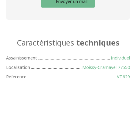
Envoyer un mail
Caractéristiques
techniques
Assainissement
Individuel
Localisation
Moissy-Cramayel 77550
Référence
VT629