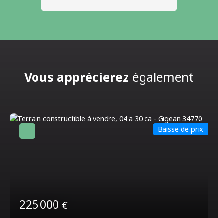
Vous apprécierez
également
Baisse de prix
225 000
€