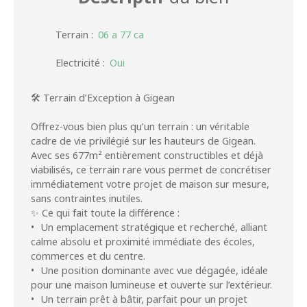
Terrain
:
06 a 77 ca
Electricité
:
Oui
🛠️ Terrain d’Exception à Gigean
Offrez-vous bien plus qu’un terrain : un véritable
cadre de vie privilégié sur les hauteurs de Gigean.
Avec ses 677m² entièrement constructibles et déjà
viabilisés, ce terrain rare vous permet de concrétiser
immédiatement votre projet de maison sur mesure,
sans contraintes inutiles.
✨ Ce qui fait toute la différence :
Un emplacement stratégique et recherché, alliant
calme absolu et proximité immédiate des écoles,
commerces et du centre.
Une position dominante avec vue dégagée, idéale
pour une maison lumineuse et ouverte sur l’extérieur.
Un terrain prêt à bâtir, parfait pour un projet