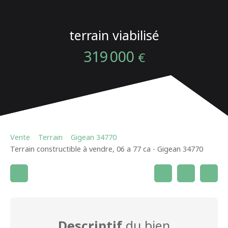
terrain viabilisé
319 000
€
Vente
Terrain
Gigean 34770
Terrain constructible à vendre, 06 a 77 ca - Gigean 34770
Descriptif
du bien