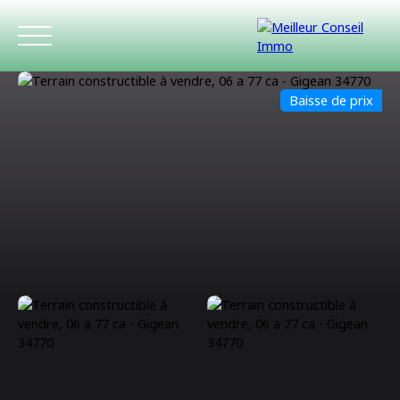
Baisse de prix
ACCUEIL
ACHETER
LOUER
ESTIMATIO