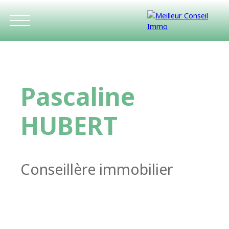
Pascaline
HUBERT
ACCUEIL
ACHETER
LOUER
ESTIMATIO
Conseillère immobilier