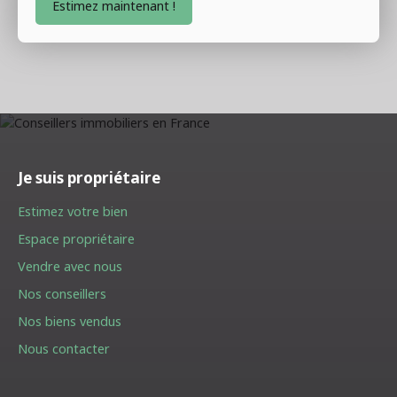
Estimez maintenant !
Je suis propriétaire
Estimez votre bien
Espace propriétaire
Vendre avec nous
Nos conseillers
Nos biens vendus
Nous contacter