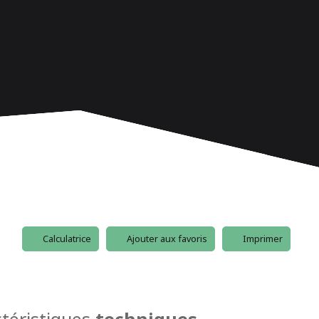
Calculatrice
Ajouter aux favoris
Imprimer
téristiques
techniques