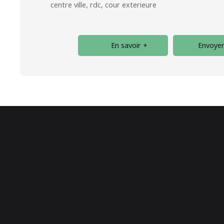
centre ville, rdc, cour exterieure
En savoir +
Envoyer