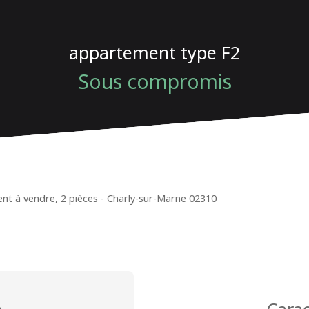
appartement type F2
Sous compromis
t à vendre, 2 pièces - Charly-sur-Marne 02310
n
Carac