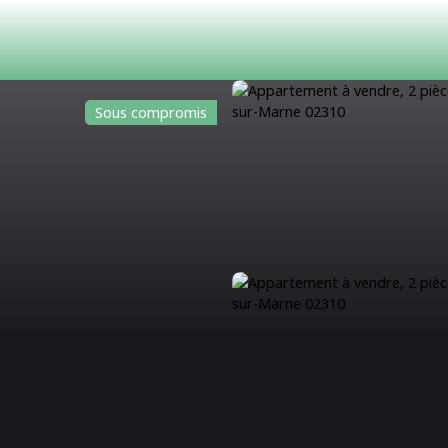
Sous compromis
ACHETER
LOUER
ESTIMATION
VENDRE