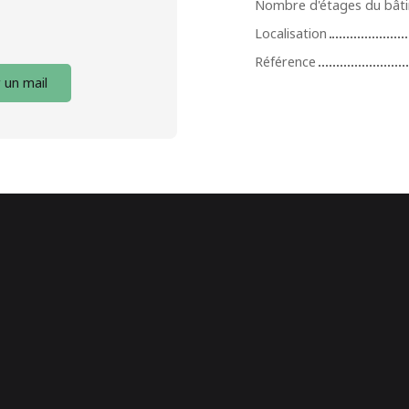
Nombre d'étages du bât
Localisation
Référence
 un mail