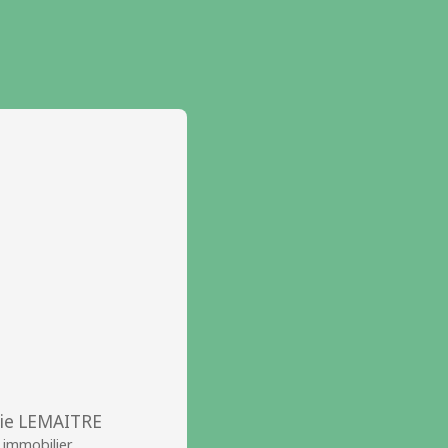
die LEMAITRE
 immobilier