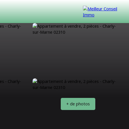
VENDUS
CONTACT
NOUS REJOINDRE
+ de photos