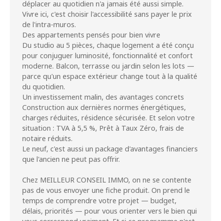
déplacer au quotidien n'a jamais été aussi simple.
Vivre ici, c'est choisir l'accessibilité sans payer le prix
de l'intra-muros.
Des appartements pensés pour bien vivre
Du studio au 5 pièces, chaque logement a été conçu
pour conjuguer luminosité, fonctionnalité et confort
moderne. Balcon, terrasse ou jardin selon les lots —
parce qu'un espace extérieur change tout à la qualité
du quotidien.
Un investissement malin, des avantages concrets
Construction aux dernières normes énergétiques,
charges réduites, résidence sécurisée. Et selon votre
situation : TVA à 5,5 %, Prêt à Taux Zéro, frais de
notaire réduits.
Le neuf, c'est aussi un package d'avantages financiers
que l'ancien ne peut pas offrir.
Chez MEILLEUR CONSEIL IMMO, on ne se contente
pas de vous envoyer une fiche produit. On prend le
temps de comprendre votre projet — budget,
délais, priorités — pour vous orienter vers le bien qui