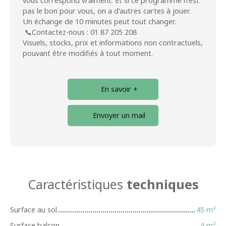
vous correspond vraiment. Et si ce programme n'est
pas le bon pour vous, on a d'autres cartes à jouer.
Un échange de 10 minutes peut tout changer.
📞Contactez-nous : 01 87 205 208
Visuels, stocks, prix et informations non contractuels,
pouvant être modifiés à tout moment.
En savoir +
Envoyer un mail
Caractéristiques
techniques
Surface au sol
45
m²
Surface balcon
4
m²