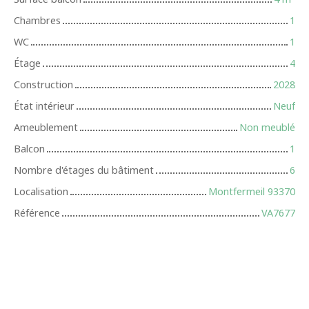
Chambres
1
WC
1
Étage
4
Construction
2028
État intérieur
Neuf
Ameublement
Non meublé
Balcon
1
Nombre d'étages du bâtiment
6
Localisation
Montfermeil 93370
Référence
VA7677