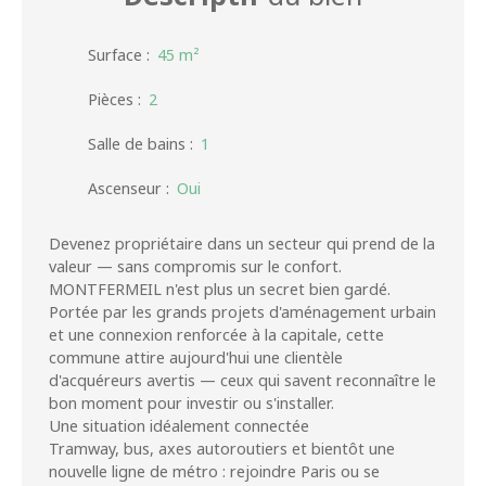
Surface
:
45
m²
Pièces
:
2
Salle de bains
:
1
Ascenseur
:
Oui
Devenez propriétaire dans un secteur qui prend de la
valeur — sans compromis sur le confort.
MONTFERMEIL n'est plus un secret bien gardé.
Portée par les grands projets d'aménagement urbain
et une connexion renforcée à la capitale, cette
commune attire aujourd'hui une clientèle
d'acquéreurs avertis — ceux qui savent reconnaître le
bon moment pour investir ou s'installer.
Une situation idéalement connectée
Tramway, bus, axes autoroutiers et bientôt une
nouvelle ligne de métro : rejoindre Paris ou se