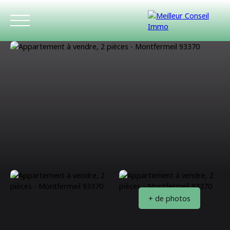
ACCUEIL
ACHETER
LOUER
ESTIMATIO
+ de photos