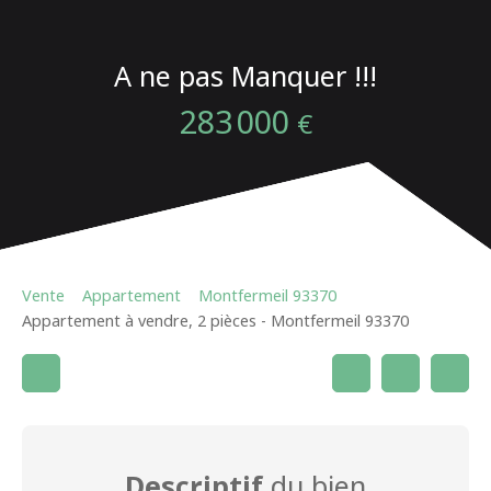
A ne pas Manquer !!!
283 000
€
Vente
Appartement
Montfermeil 93370
Appartement à vendre, 2 pièces - Montfermeil 93370
Descriptif
du bien