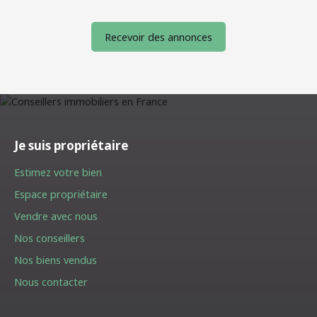
Recevoir des annonces
Je suis propriétaire
Estimez votre bien
Espace propriétaire
Vendre avec nous
Nos conseillers
Nos biens vendus
Nous contacter