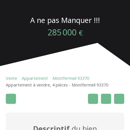
A ne pas Manquer !!!
285 000
€
Vente
Appartement
Montfermeil 93370
Appartement à vendre, 4 pièces - Montfermeil 93370
Descriptif
du bien