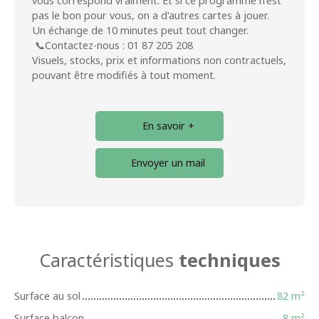
vous correspond vraiment. Et si ce programme n'est
pas le bon pour vous, on a d'autres cartes à jouer.
Un échange de 10 minutes peut tout changer.
📞Contactez-nous : 01 87 205 208
Visuels, stocks, prix et informations non contractuels,
pouvant être modifiés à tout moment.
En savoir +
Envoyer un mail
Caractéristiques
techniques
Surface au sol
82
m²
Surface balcon
8
m²