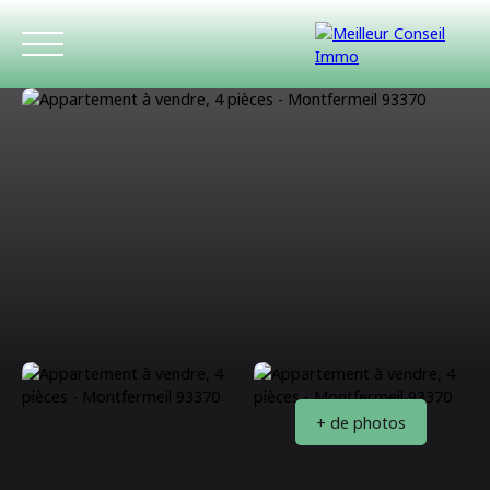
ACCUEIL
ACHETER
LOUER
ESTIMATIO
+ de photos