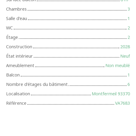
Chambres
3
Salle d'eau
1
WC
2
Étage
2
Construction
2028
État intérieur
Neuf
Ameublement
Non meublé
Balcon
1
Nombre d'étages du bâtiment
6
Localisation
Montfermeil 93370
Référence
VA7683