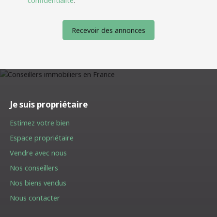
confidentialité
.
Recevoir des annonces
Je suis propriétaire
Estimez votre bien
Espace propriétaire
Vendre avec nous
Nos conseillers
Nos biens vendus
Nous contacter