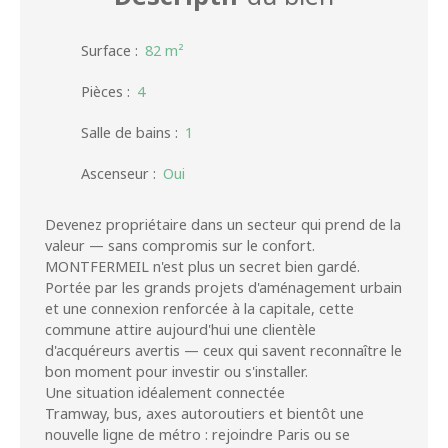
Surface
:
82
m²
Pièces
:
4
Salle de bains
:
1
Ascenseur
:
Oui
Devenez propriétaire dans un secteur qui prend de la
valeur — sans compromis sur le confort.
MONTFERMEIL n'est plus un secret bien gardé.
Portée par les grands projets d'aménagement urbain
et une connexion renforcée à la capitale, cette
commune attire aujourd'hui une clientèle
d'acquéreurs avertis — ceux qui savent reconnaître le
bon moment pour investir ou s'installer.
Une situation idéalement connectée
Tramway, bus, axes autoroutiers et bientôt une
nouvelle ligne de métro : rejoindre Paris ou se