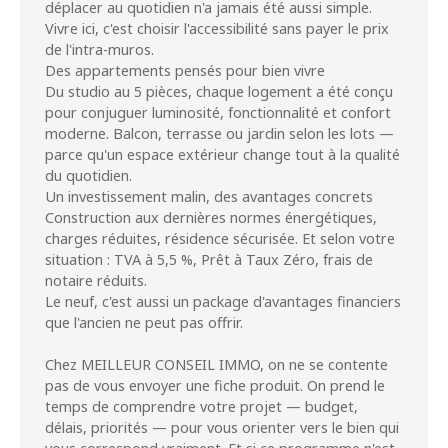
déplacer au quotidien n'a jamais été aussi simple.
Vivre ici, c'est choisir l'accessibilité sans payer le prix
de l'intra-muros.
Des appartements pensés pour bien vivre
Du studio au 5 pièces, chaque logement a été conçu
pour conjuguer luminosité, fonctionnalité et confort
moderne. Balcon, terrasse ou jardin selon les lots —
parce qu'un espace extérieur change tout à la qualité
du quotidien.
Un investissement malin, des avantages concrets
Construction aux dernières normes énergétiques,
charges réduites, résidence sécurisée. Et selon votre
situation : TVA à 5,5 %, Prêt à Taux Zéro, frais de
notaire réduits.
Le neuf, c'est aussi un package d'avantages financiers
que l'ancien ne peut pas offrir.
Chez MEILLEUR CONSEIL IMMO, on ne se contente
pas de vous envoyer une fiche produit. On prend le
temps de comprendre votre projet — budget,
délais, priorités — pour vous orienter vers le bien qui