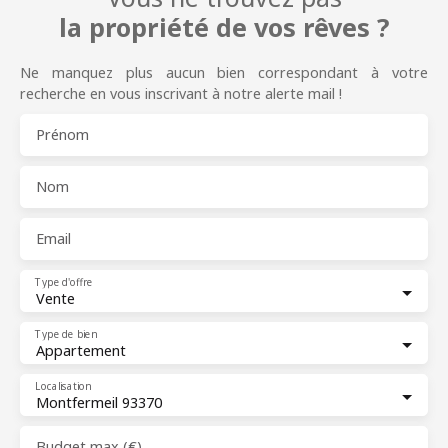
la propriété de vos rêves ?
Ne manquez plus aucun bien correspondant à votre
recherche en vous inscrivant à notre alerte mail !
Prénom
Nom
Email
Type d'offre
Vente
Type de bien
Appartement
Localisation
Montfermeil 93370
Budget max (€)