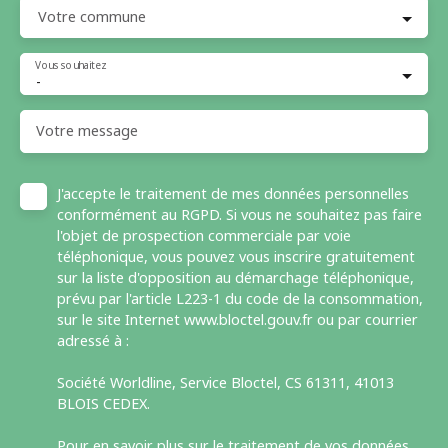
Votre commune
Vous souhaitez
-
Votre message
J'accepte le traitement de mes données personnelles
conformément au RGPD. Si vous ne souhaitez pas faire
l'objet de prospection commerciale par voie
téléphonique, vous pouvez vous inscrire gratuitement
sur la liste d'opposition au démarchage téléphonique,
prévu par l'article L223-1 du code de la consommation,
sur le site Internet www.bloctel.gouv.fr ou par courrier
adressé à :
Société Worldline, Service Bloctel, CS 61311, 41013
BLOIS CEDEX.
Pour en savoir plus sur le traitement de vos données