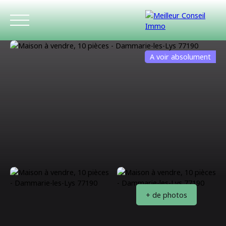
A voir absolument
ACCUEIL
ACHETER
LOUER
ESTIMATIO
+ de photos