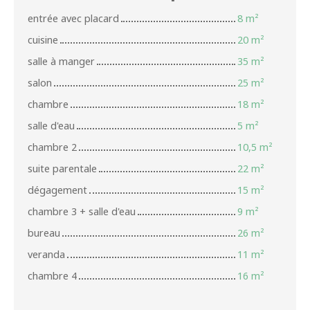
entrée avec placard
8 m²
cuisine
20 m²
salle à manger
35 m²
salon
25 m²
chambre
18 m²
salle d'eau
5 m²
chambre 2
10,5 m²
suite parentale
22 m²
dégagement
15 m²
chambre 3 + salle d'eau
9 m²
bureau
26 m²
veranda
11 m²
chambre 4
16 m²