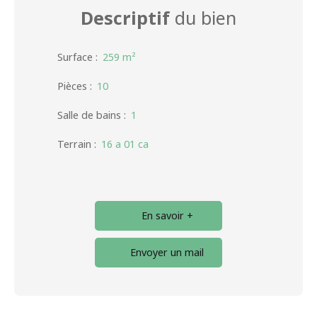
Descriptif
du bien
Surface
:
259
m²
Pièces
:
10
Salle de bains
:
1
Terrain
:
16 a 01 ca
En savoir +
Envoyer un mail