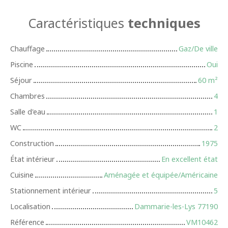
Caractéristiques
techniques
Chauffage
Gaz/De ville
Piscine
Oui
Séjour
60
m²
Chambres
4
Salle d'eau
1
WC
2
Construction
1975
État intérieur
En excellent état
Cuisine
Aménagée et équipée/Américaine
Stationnement intérieur
5
Localisation
Dammarie-les-Lys 77190
Référence
VM10462