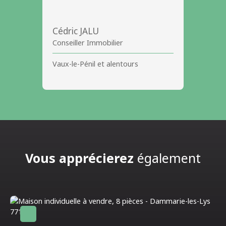
Cédric JALU
Conseiller Immobilier
Vaux-le-Pénil et alentours
Vous apprécierez
également