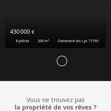
430 000
€
8
pièces
200
m²
Dammarie-les-Lys 77190
Vous ne trouvez pas
la propriété de vos rêves ?