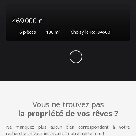
469 000
€
6
pièces
130
m²
Choisy-le-Roi 94600
Vous ne trouvez pas
la propriété de vos rêves ?
Ne manquez plus aucun bien correspondant à votre
recherche en vous inscrivant à notre alerte mail !