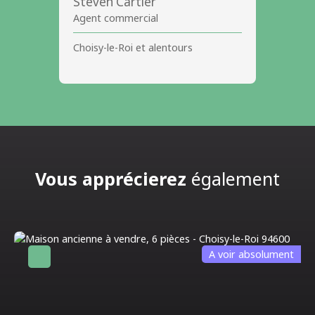
Steven Cartier
Agent commercial
Choisy-le-Roi et alentours
Vous apprécierez
également
A voir absolument