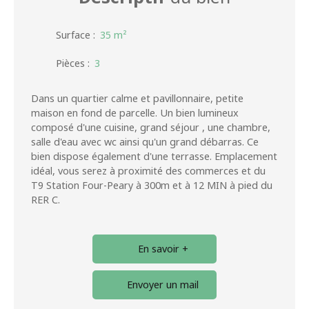
Surface
:
35
m²
Pièces
:
3
Dans un quartier calme et pavillonnaire, petite
maison en fond de parcelle. Un bien lumineux
composé d'une cuisine, grand séjour , une chambre,
salle d'eau avec wc ainsi qu'un grand débarras. Ce
bien dispose également d'une terrasse. Emplacement
idéal, vous serez à proximité des commerces et du
T9 Station Four-Peary à 300m et à 12 MIN à pied du
RER C.
En savoir +
Envoyer un mail