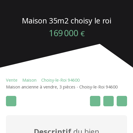
Maison 35m2 choisy le roi
169 000
€
Vente
Maison
Choisy-le-Roi 94600
Maison ancienne à vendre, 3 pièces - Choisy-le-Roi 94600
Descriptif
du bien