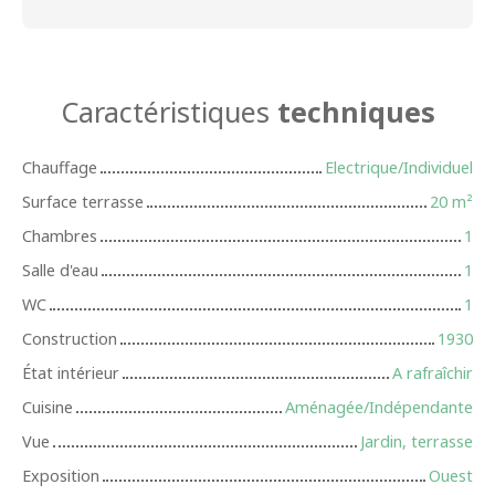
Caractéristiques
techniques
Chauffage
Electrique/Individuel
Surface terrasse
20
m²
Chambres
1
Salle d'eau
1
WC
1
Construction
1930
État intérieur
A rafraîchir
Cuisine
Aménagée/Indépendante
Vue
Jardin, terrasse
Exposition
Ouest