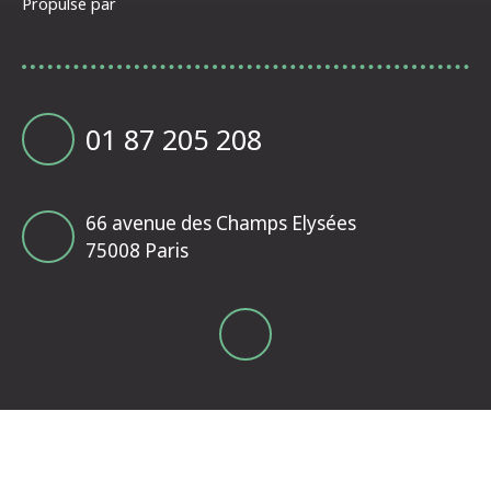
Propulsé par
01 87 205 208
66 avenue des Champs Elysées
75008 Paris