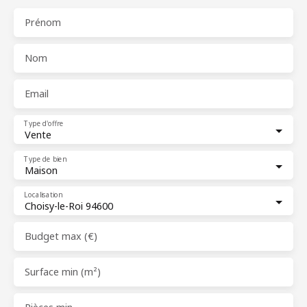
Prénom
Nom
Email
Type d'offre
Vente
Type de bien
Maison
Localisation
Choisy-le-Roi 94600
Budget max (€)
Surface min (m²)