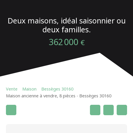
Deux maisons, idéal saisonnier ou
deux familles.
362 000
€
Vente
Maison
Bessèges 30160
Maison ancienne à vendre, 8 pièces - Bessèges 30160