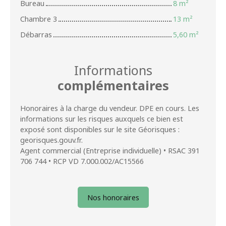
Bureau
8 m²
Chambre 3
13 m²
Débarras
5,60 m²
Informations
complémentaires
Honoraires à la charge du vendeur. DPE en cours. Les
informations sur les risques auxquels ce bien est
exposé sont disponibles sur le site Géorisques :
georisques.gouv.fr.
Agent commercial (Entreprise individuelle) • RSAC 391
706 744 • RCP VD 7.000.002/AC15566
Nos honoraires