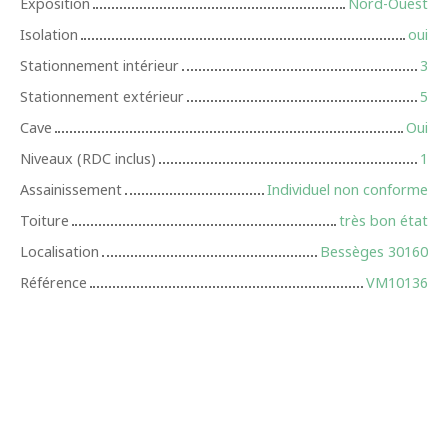
Exposition
Nord-Ouest
Isolation
oui
Stationnement intérieur
3
Stationnement extérieur
5
Cave
Oui
Niveaux (RDC inclus)
1
Assainissement
Individuel non conforme
Toiture
très bon état
Localisation
Bessèges 30160
Référence
VM10136