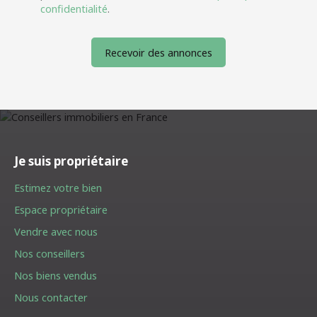
confidentialité
.
Recevoir des annonces
Je suis propriétaire
Estimez votre bien
Espace propriétaire
Vendre avec nous
Nos conseillers
Nos biens vendus
Nous contacter