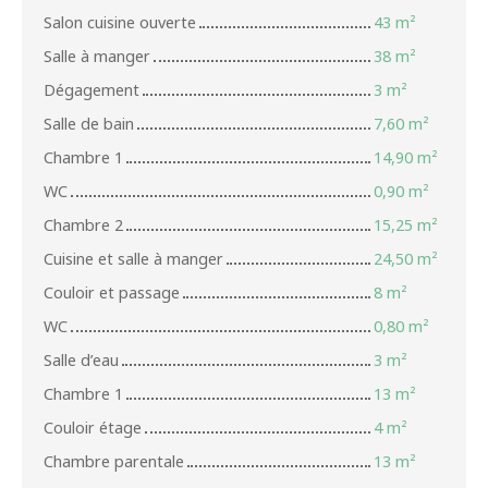
Salon cuisine ouverte
43 m²
Salle à manger
38 m²
Dégagement
3 m²
Salle de bain
7,60 m²
Chambre 1
14,90 m²
WC
0,90 m²
Chambre 2
15,25 m²
Cuisine et salle à manger
24,50 m²
Couloir et passage
8 m²
WC
0,80 m²
Salle d’eau
3 m²
Chambre 1
13 m²
Couloir étage
4 m²
Chambre parentale
13 m²