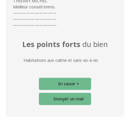
THIERRY MICHEL
Meilleur conseil immo.
——————————
——————————
——————————
Les points forts
du bien
Habitations aux calme et sans vis-à-vis
En savoir +
Envoyer un mail