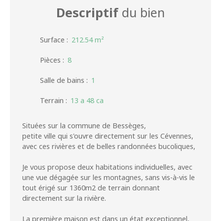
Descriptif
du bien
Surface
:
212.54
m²
Pièces
:
8
Salle de bains
:
1
Terrain
:
13 a 48 ca
Situées sur la commune de Bessèges,
petite ville qui s'ouvre directement sur les Cévennes,
avec ces rivières et de belles randonnées bucoliques,
Je vous propose deux habitations individuelles, avec
une vue dégagée sur les montagnes, sans vis-à-vis le
tout érigé sur 1360m2 de terrain donnant
directement sur la rivière.
La première maison est dans un état exceptionnel,