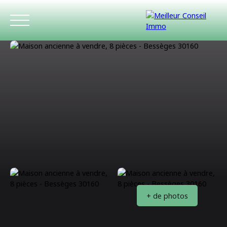
ACCUEIL
ACHETER
LOUER
ESTIMATIO
+ de photos