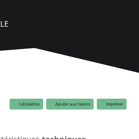
LE
Calculatrice
Ajouter aux favoris
Imprimer
téristiques
techniques