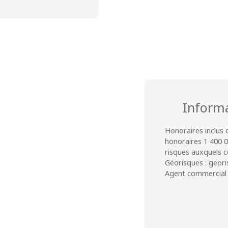
Inform
Honoraires inclus 
honoraires 1 400 0
risques auxquels c
Géorisques : geori
Agent commercial (