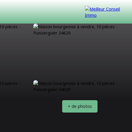
VENDUS
CONTACT
NOUS REJOINDRE
+ de photos