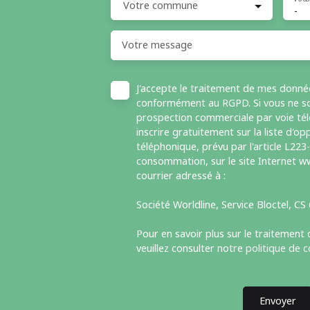
Votre commune
-
Votre message
J'accepte le traitement de mes donné
conformément au RGPD. Si vous ne sou
prospection commerciale par voie té
inscrire gratuitement sur la liste d'
téléphonique, prévu par l'article L223
consommation, sur le site Internet ww
courrier adressé à :
Société Worldline, Service Bloctel, C
Pour en savoir plus sur le traitement
veuillez consulter notre
politique de c
Envoyer