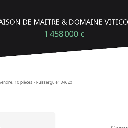
AISON DE MAITRE & DOMAINE VITICO
1 458 000
€
endre, 10 pièces - Puisserguier 34620
n
Carac