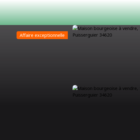
Affaire exceptionnelle
ACHETER
LOUER
ESTIMATION
VENDRE