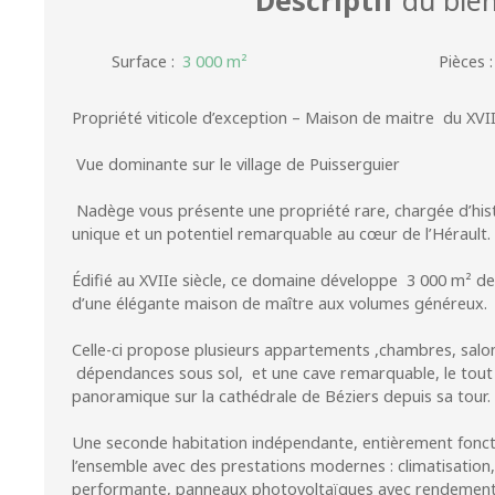
Surface
:
3 000
m²
Pièces
Propriété viticole d’exception – Maison de maitre du XVII
Vue dominante sur le village de Puisserguier
Nadège vous présente une propriété rare, chargée d’hist
unique et un potentiel remarquable au cœur de l’Hérault.
Édifié au XVIIe siècle, ce domaine développe 3 000 m² de 
d’une élégante maison de maître aux volumes généreux.
Celle-ci propose plusieurs appartements ,chambres, salon
dépendances sous sol, et une cave remarquable, le tout
panoramique sur la cathédrale de Béziers depuis sa tour.
Une seconde habitation indépendante, entièrement fonct
l’ensemble avec des prestations modernes : climatisation, 
performante, panneaux photovoltaïques avec rendement