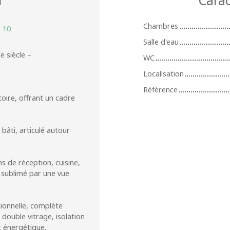
Chambres
:
10
Salle d'eau
e siècle –
WC
Localisation
Référence
oire, offrant un cadre
bâti, articulé autour
s de réception, cuisine,
 sublimé par une vue
ionnelle, complète
double vitrage, isolation
 énergétique.