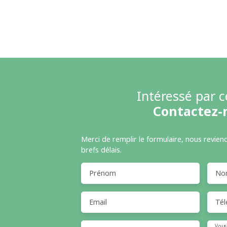
Intéressé par c
Contactez-
Merci de remplir le formulaire, nous revien
brefs délais.
Prénom
No
Email
Tél
Vous