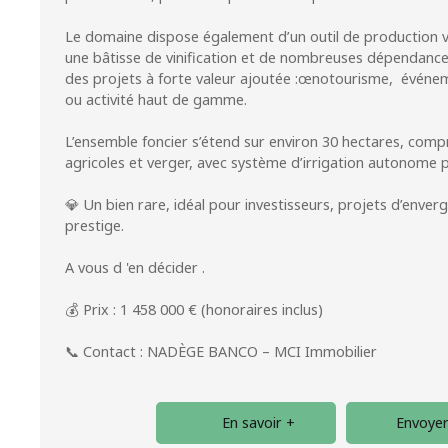
Le domaine dispose également d’un outil de production vi
une bâtisse de vinification et de nombreuses dépendanc
des projets à forte valeur ajoutée :œnotourisme, événem
ou activité haut de gamme.
L’ensemble foncier s’étend sur environ 30 hectares, comp
agricoles et verger, avec système d’irrigation autonome 
💎 Un bien rare, idéal pour investisseurs, projets d’enver
prestige.
A vous d 'en décider .
💰 Prix : 1 458 000 € (honoraires inclus)
📞 Contact : NADÈGE BANCO – MCI Immobilier
En savoir +
Envoyer