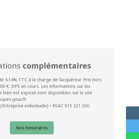
ations
complémentaires
de 4.14% TTC à la charge de l'acquéreur. Prix hors
00 €. DPE en cours. Les informations sur les
e bien est exposé sont disponibles sur le site
sques.gouv.fr.
Entreprise individuelle) • RSAC 915 221 030
Nos honoraires