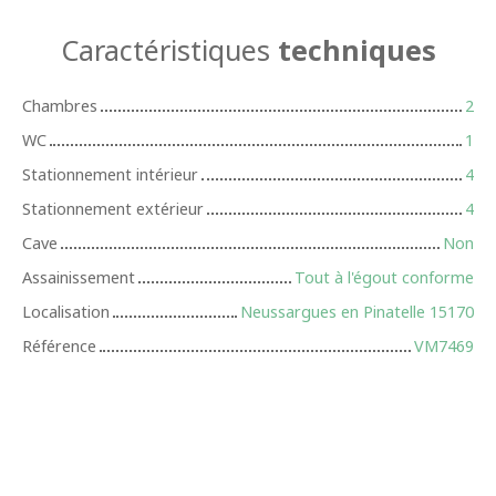
Caractéristiques
techniques
Chambres
2
WC
1
Stationnement intérieur
4
Stationnement extérieur
4
Cave
Non
Assainissement
Tout à l'égout conforme
Localisation
Neussargues en Pinatelle 15170
Référence
VM7469