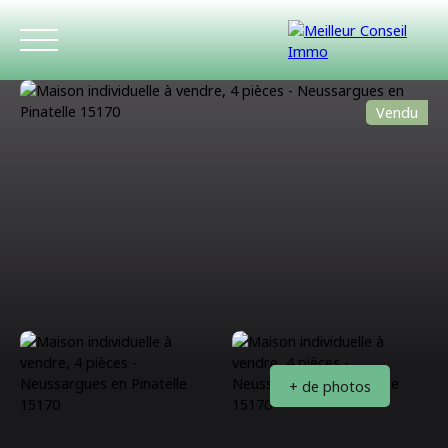
Vendu
ACCUEIL
ACHETER
LOUER
ESTIMATIO
+ de photos