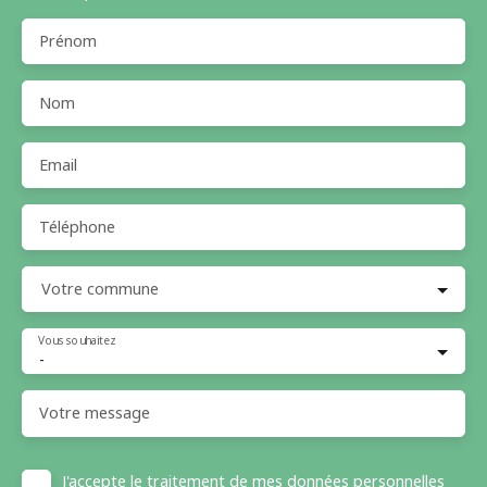
Prénom
Nom
Email
Téléphone
Votre commune
Vous souhaitez
-
Votre message
J'accepte le traitement de mes données personnelles