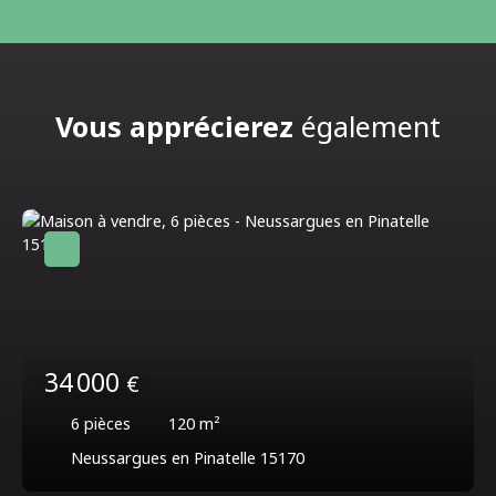
Vous apprécierez
également
34 000
€
6
pièces
120
m²
Neussargues en Pinatelle 15170