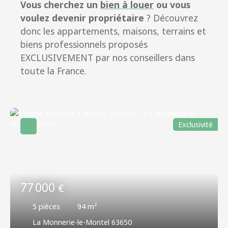
Vous cherchez un
bien à louer
ou vous
voulez devenir propriétaire
? Découvrez
donc les appartements, maisons, terrains et
biens professionnels proposés
EXCLUSIVEMENT par nos conseillers dans
toute la France.
Exclusivité
77 000
€
5
pièces
94
m²
La Monnerie-le-Montel 63650