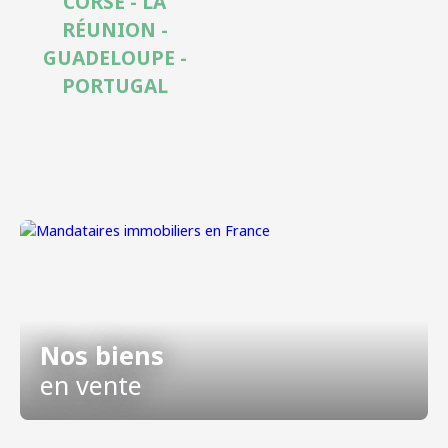
CORSE - LA
RÉUNION -
GUADELOUPE -
PORTUGAL
Nos biens
en vente