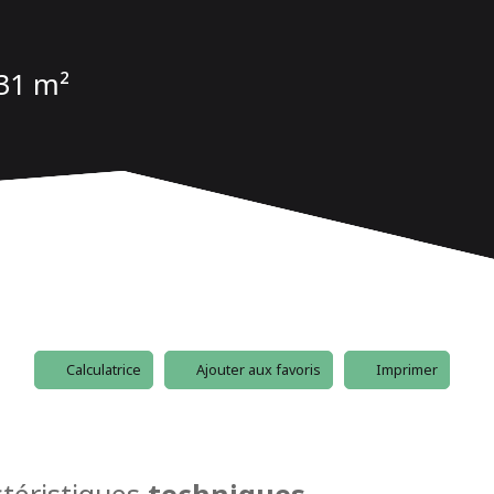
31 m²
Calculatrice
Ajouter aux favoris
Imprimer
téristiques
techniques