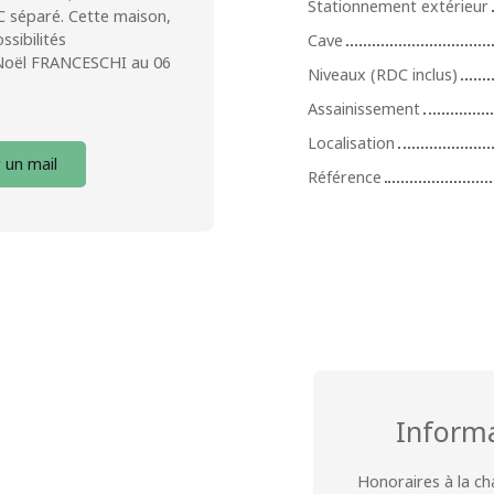
Stationnement extérieur
 séparé. Cette maison,
sibilités
Cave
 Noël FRANCESCHI au 06
Niveaux (RDC inclus)
Assainissement
Localisation
 un mail
Référence
Inform
Honoraires à la c