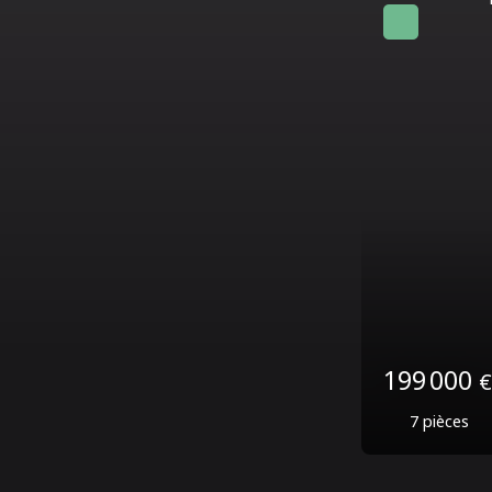
Coup de cœur
79 000
€
7
pièces