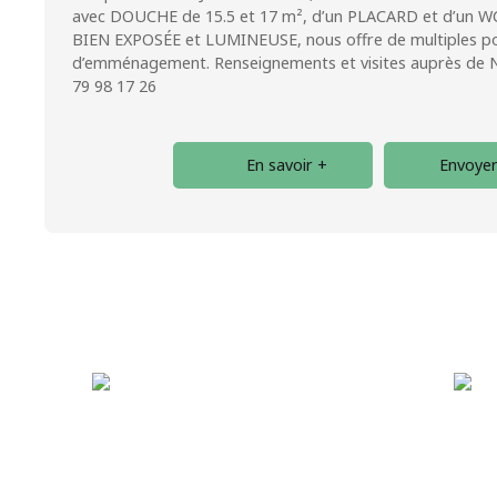
avec DOUCHE de 15.5 et 17 m², d’un PLACARD et d’un WC
BIEN EXPOSÉE et LUMINEUSE, nous offre de multiples pos
d’emménagement. Renseignements et visites auprès de
79 98 17 26
En savoir +
Envoyer