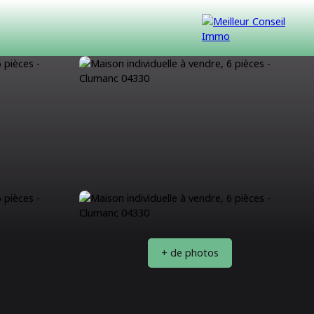
VENDUS
CONTACT
NOUS REJOINDRE
+ de photos