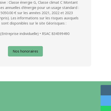
ive : Classe énergie G, Classe climat C Montant
es annuelles d'énergie pour un usage standard :
 5050.00 € sur les années 2021, 2022 et 2023
ris). Les informations sur les risques auxquels
 sont disponibles sur le site Géorisques :
Entreprise individuelle) • RSAC 834599490
Nos honoraires