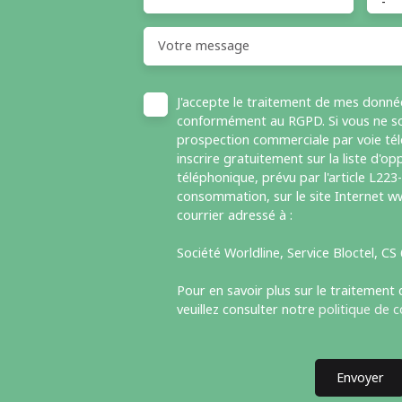
-
Votre message
J'accepte le traitement de mes donné
conformément au RGPD. Si vous ne sou
prospection commerciale par voie té
inscrire gratuitement sur la liste d'
téléphonique, prévu par l'article L223
consommation, sur le site Internet ww
courrier adressé à :
Société Worldline, Service Bloctel, C
Pour en savoir plus sur le traitement
veuillez consulter notre
politique de c
Envoyer