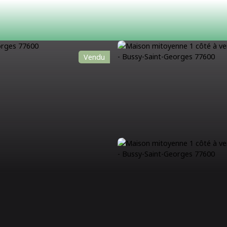
Vendu
ACHETER
LOUER
ESTIMATION
VENDRE