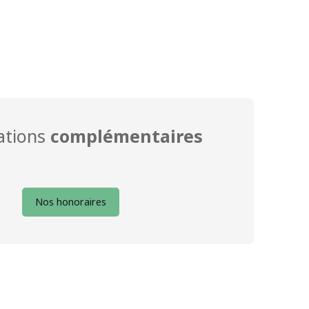
ations
complémentaires
Nos honoraires