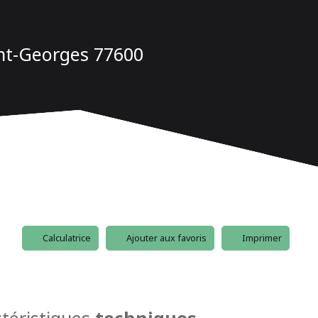
int-Georges 77600
Calculatrice
Ajouter aux favoris
Imprimer
téristiques
techniques