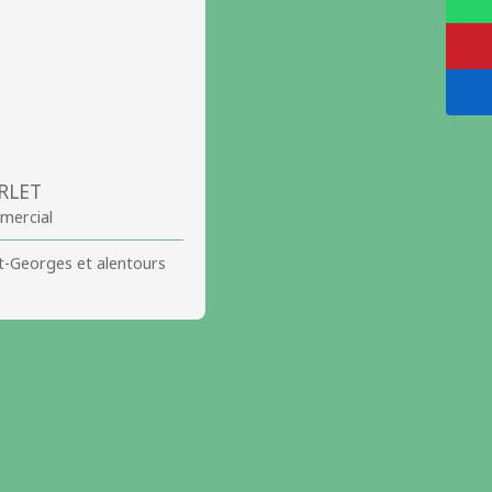
ARLET
mercial
t-Georges et alentours