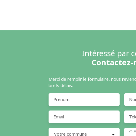
Intéressé par c
Contactez-
Merci de remplir le formulaire, nous revien
brefs délais.
Prénom
No
Email
Tél
Vous
Votre commune