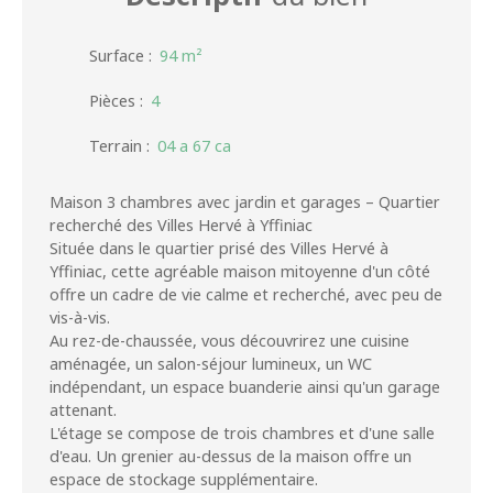
Surface
:
94
m²
Pièces
:
4
Terrain
:
04 a 67 ca
Maison 3 chambres avec jardin et garages – Quartier
recherché des Villes Hervé à Yffiniac
Située dans le quartier prisé des Villes Hervé à
Yffiniac, cette agréable maison mitoyenne d'un côté
offre un cadre de vie calme et recherché, avec peu de
vis-à-vis.
Au rez-de-chaussée, vous découvrirez une cuisine
aménagée, un salon-séjour lumineux, un WC
indépendant, un espace buanderie ainsi qu'un garage
attenant.
L'étage se compose de trois chambres et d'une salle
d'eau. Un grenier au-dessus de la maison offre un
espace de stockage supplémentaire.