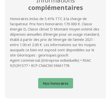
Informations
complémentaires
Honoraires inclus de 5.41% TTC à la charge de
l'acquéreur. Prix hors honoraires 170 000 €. Classe
énergie D, Classe climat D Montant moyen estimé des
dépenses annuelles d'énergie pour un usage standard,
établi à partir des prix de l'énergie de l'année 2021 :
entre 1.00 et 2.00 €. Les informations sur les risques
auxquels ce bien est exposé sont disponibles sur le
site Géorisques : georisques.gouv.fr.
Agent commercial (Entreprise individuelle) • RSAC
925291577 • RCP CNACIM 59661778
Nos honoraires