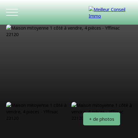
ACCUEIL
ACHETER
LOUER
ESTIMATIO
+ de photos