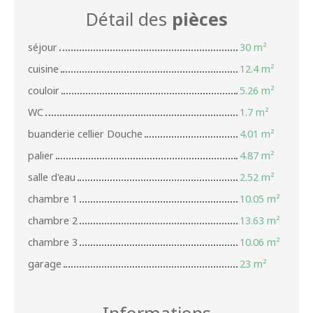
Détail des
pièces
séjour
30 m²
cuisine
12.4 m²
couloir
5.26 m²
WC
1.7 m²
buanderie cellier Douche
4.01 m²
palier
4.87 m²
salle d'eau
2.52 m²
chambre 1
10.05 m²
chambre 2
13.63 m²
chambre 3
10.06 m²
garage
23 m²