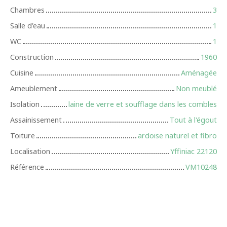
Chambres
3
Salle d'eau
1
WC
1
Construction
1960
Cuisine
Aménagée
Ameublement
Non meublé
Isolation
laine de verre et soufflage dans les combles
Assainissement
Tout à l'égout
Toiture
ardoise naturel et fibro
Localisation
Yffiniac 22120
Référence
VM10248