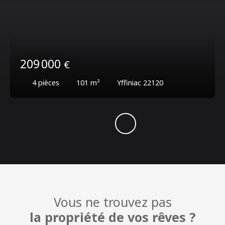
209 000
€
4
pièces
101
m²
Yffiniac 22120
Vous ne trouvez pas
la propriété de vos rêves ?