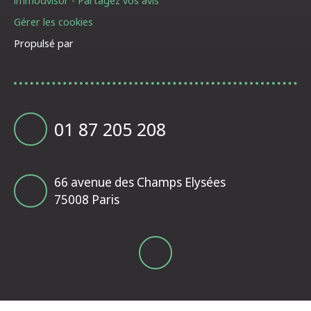
immodvisor - Partagez vos avis
Gérer les cookies
Propulsé par
01 87 205 208
66 avenue des Champs Elysées
75008 Paris