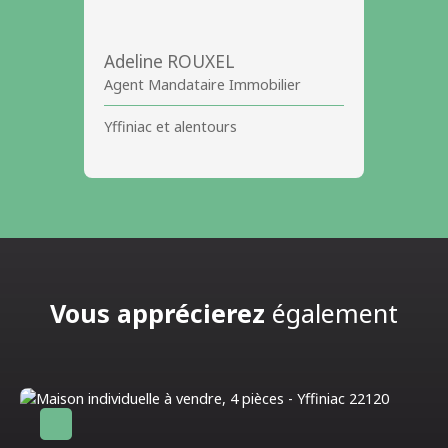
Adeline ROUXEL
Agent Mandataire Immobilier
Yffiniac et alentours
Vous apprécierez
également