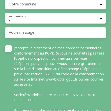
Votre commune
Vous souhaitez
-
Votre message
J'accepte le traitement de mes données personnelles
conformément au RGPD. Si vous ne souhaitez pas faire
l'objet de prospection commerciale par voie
téléphonique, vous pouvez vous inscrire gratuitement
sur la liste d'opposition au démarchage téléphonique,
prévu par l'article L223-1 du code de la consommation,
sur le site Internet www.bloctel.gouv.fr ou par courrier
adressé à :
Société Worldline, Service Bloctel, CS 61311, 41013
BLOIS CEDEX.
Pour en savoir plus sur le traitement de vos données