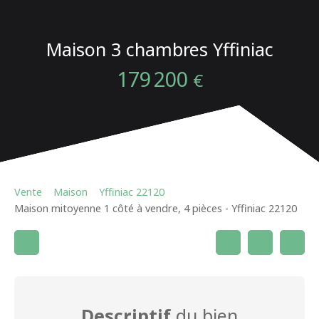
Maison 3 chambres Yffiniac
179 200
€
Vente
Maison
Yffiniac 22120
Maison mitoyenne 1 côté à vendre, 4 pièces - Yffiniac 22120
Descriptif
du bien