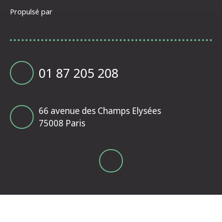
Propulsé par
01 87 205 208
66 avenue des Champs Elysées
75008 Paris