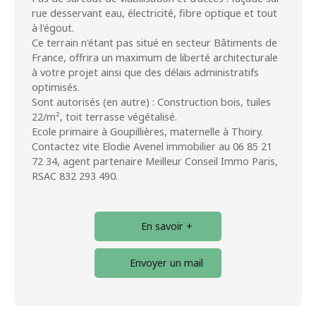
rue desservant eau, électricité, fibre optique et tout
à l'égout.
Ce terrain n'étant pas situé en secteur Bâtiments de
France, offrira un maximum de liberté architecturale
à votre projet ainsi que des délais administratifs
optimisés.
Sont autorisés (en autre) : Construction bois, tuiles
22/m², toit terrasse végétalisé.
Ecole primaire à Goupillières, maternelle à Thoiry.
Contactez vite Elodie Avenel immobilier au 06 85 21
72 34, agent partenaire Meilleur Conseil Immo Paris,
RSAC 832 293 490.
En savoir +
Envoyer un mail