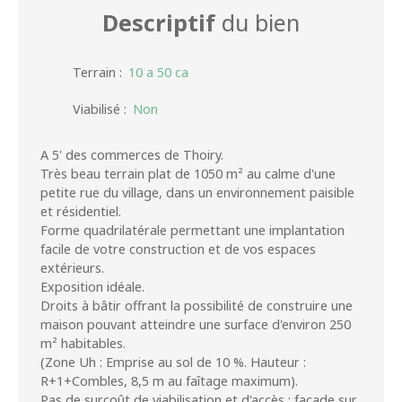
Descriptif
du bien
Terrain
:
10 a 50 ca
Viabilisé
:
Non
A 5' des commerces de Thoiry.
Très beau terrain plat de 1050 m² au calme d'une
petite rue du village, dans un environnement paisible
et résidentiel.
Forme quadrilatérale permettant une implantation
facile de votre construction et de vos espaces
extérieurs.
Exposition idéale.
Droits à bâtir offrant la possibilité de construire une
maison pouvant atteindre une surface d'environ 250
m² habitables.
(Zone Uh : Emprise au sol de 10 %. Hauteur :
R+1+Combles, 8,5 m au faîtage maximum).
Pas de surcoût de viabilisation et d'accès : façade sur