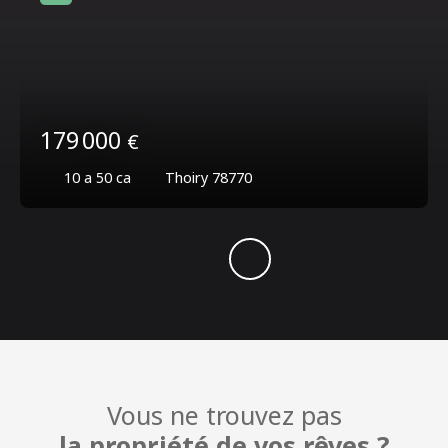
179 000
€
10 a 50 ca
Thoiry 78770
Vous ne trouvez pas
la propriété de vos rêves ?