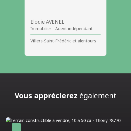
Elodie AVENEL
Immobilier - Agent indépendant
Villiers-Saint-Frédéric et alentours
Vous apprécierez
également