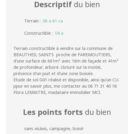
Descriptif
du bien
Terrain
:
06 a 61 ca
Constructible
:
04 a
Terrain constructible à vendre sur la commune de
BEAUTHEIL SAINTS proche de FAREMOUTIERS,
d'une surface de 661m² avec 16m de façade et 41m²
de profondeur; arboré. cloturé sur la moitié,
présence d'un puit et d'une zone boisée.
Etude de sol G01 réalisé et disponible, ainsi qu'un CU.
ppur en savoir plus, me contacter au 06 71 31 40 18
Flora LEMAITRE, madataire immobilier MCI.
Les points forts
du bien
sans visàvis, campagne, boisé