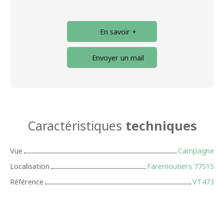
En savoir +
Envoyer un mail
Caractéristiques
techniques
Vue
Campagne
Localisation
Faremoutiers 77515
Référence
VT473