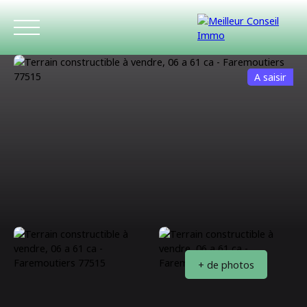
A saisir
ACCUEIL
ACHETER
LOUER
ESTIMATIO
+ de photos