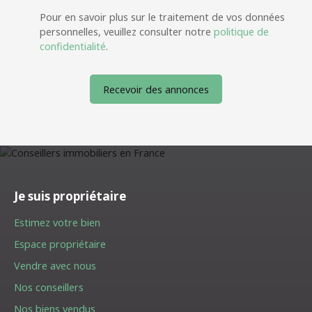
Pour en savoir plus sur le traitement de vos données
personnelles, veuillez consulter notre
politique de
confidentialité
.
Recevoir des annonces
Je suis propriétaire
Estimez votre bien
Espace propriétaire
Vendre avec nous
Nos conseillers
Nos biens vendus