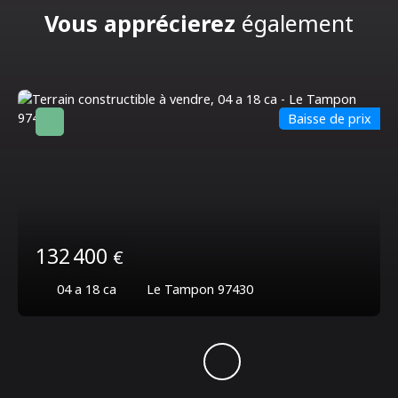
Vous apprécierez
également
Baisse de prix
132 400
€
04 a 18 ca
Le Tampon 97430